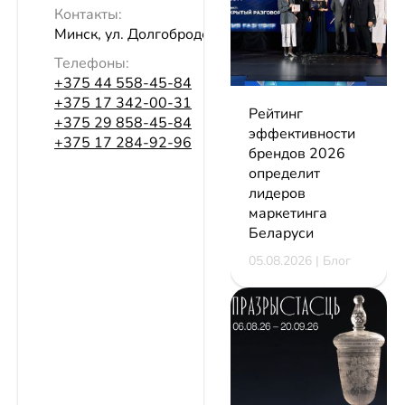
Контакты:
Минск, ул. Долгобродская, 16, эт. 1
Телефоны:
+375 44 558-45-84
+375 17 342-00-31
Рейтинг
+375 29 858-45-84
эффективности
+375 17 284-92-96
брендов 2026
определит
лидеров
маркетинга
Беларуси
05.08.2026 | Блог