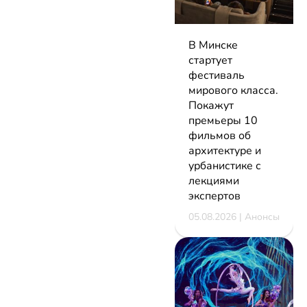
В Минске
стартует
фестиваль
мирового класса.
Покажут
премьеры 10
фильмов об
архитектуре и
урбанистике с
лекциями
экспертов
05.08.2026 | Анонсы