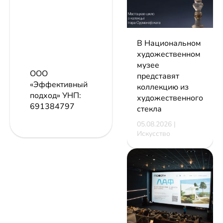
В Национальном
художественном
музее
ООО
представят
«Эффективный
коллекцию из
подход»
УНП:
художественного
691384797
стекла
05.08.2026 |
Искусство