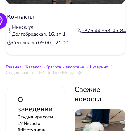
Контакты
Минск, ул.
+375 44 558-45-84
Долгобродская, 16, эт. 1
Сегодня до 09:00—21:00
Главная
Каталог
Красота и здоровье
Шугаринг
Студия красоты «MNstudio (МНстудио)»
Свежие
новости
О
заведении
Студия красоты
«MNstudio
(МНстудио)»