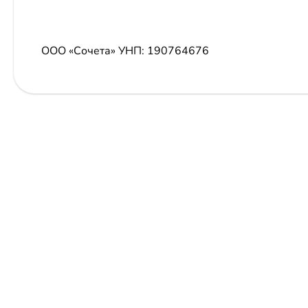
ООО «Сочета»
УНП: 190764676