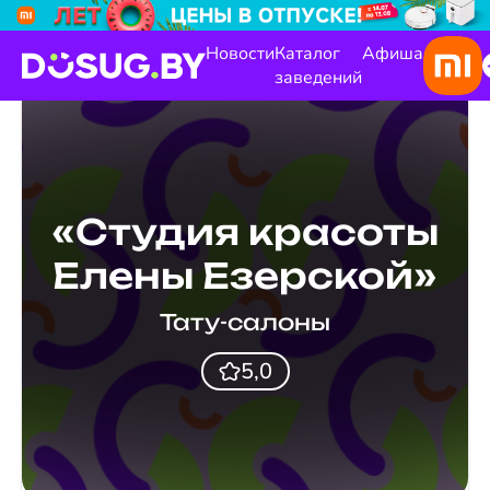
Новости
Каталог
Афиша
заведений
«Студия красоты
Елены Езерской»
Тату-салоны
5,0