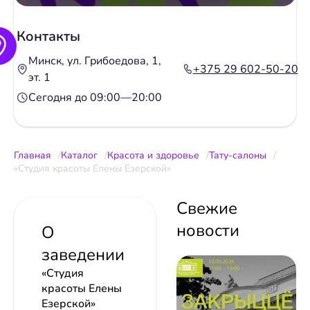
Контакты
Минск, ул. Грибоедова, 1,
+375 29 602-50-20
эт. 1
Сегодня до 09:00—20:00
Главная
Каталог
Красота и здоровье
Тату-салоны
«Студия красоты Елены Езерской»
Свежие
новости
О
заведении
«Студия
красоты Елены
Езерской»