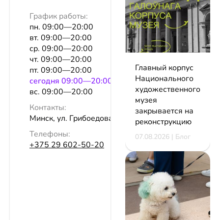
График работы:
пн. 09:00—20:00
вт. 09:00—20:00
ср. 09:00—20:00
чт. 09:00—20:00
Главный корпус
пт. 09:00—20:00
Национального
сeгодня 09:00—20:00
художественного
вс. 09:00—20:00
музея
Контакты:
закрывается на
Минск, ул. Грибоедова, 1, эт. 1
реконструкцию
Телефоны:
07.08.2026 | Блог
+375 29 602-50-20