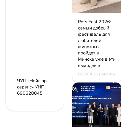
Pets Fest 2026:
самый добрый
фестиваль для
любителей
животных
пройдет в
Минске уже в эти
выходные
06.08.2026 | Анонсы
ЧУП «Нейлюр-
сервис»
УНП:
690628045