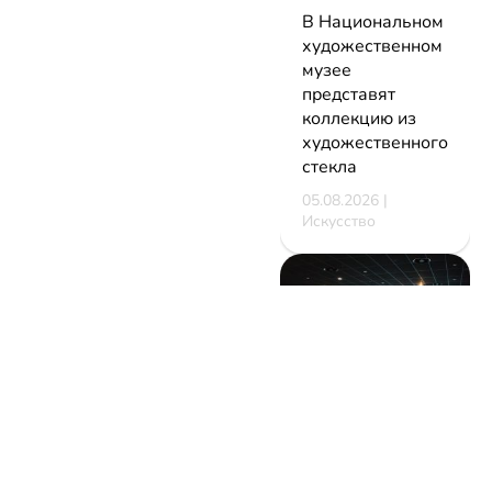
В Национальном
художественном
музее
представят
коллекцию из
художественного
стекла
05.08.2026 |
Искусство