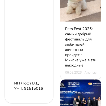
Pets Fest 2026:
самый добрый
фестиваль для
любителей
животных
пройдет в
Минске уже в эти
выходные
06.08.2026 | Анонсы
ИП Люфт В.Д.
УНП: 91515016