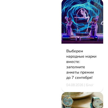
Выберем
народные марки
вместе:
заполните
анкеты премии
до 7 сентября!
04.08.2026 | Блог