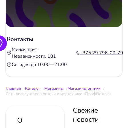
Контакты
Минск, пр-т
+375 29 796-00-79
Независимости, 181
Сегодня до 10:00—21:00
Главная
Каталог
Магазины
Магазины оптики
Сеть дискаунтеров оптики и медтехники «ПрофОптика»
Свежие
новости
О