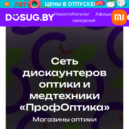
Новости
Каталог
Афиша
заведений
Сеть
дискаунтеров
оптики и
медтехники
«ПрофОптика»
Магазины оптики