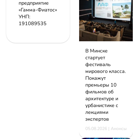
предприятие
«Гамма-Фиатос»
УНП:
191089535
В Минске
стартует
фестиваль
мирового класса.
Покажут
премьеры 10
фильмов об
архитектуре и
урбанистике с
лекциями
экспертов
05.08.2026 | Анонсы