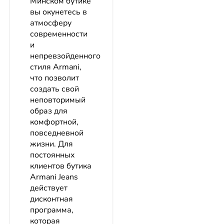
Минском бутике
вы окунетесь в
атмосферу
современности
и
непревзойденного
стиля Armani,
что позволит
создать свой
неповторимый
образ для
комфортной,
повседневной
жизни. Для
постоянных
клиентов бутика
Armani Jeans
действует
дисконтная
программа,
которая