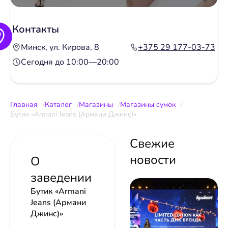
Контакты
Минск, ул. Кирова, 8
+375 29 177-03-73
Сегодня до 10:00—20:00
Главная
Каталог
Магазины
Магазины сумок
Бутик «Armani Jeans (Армани Джинс)»
Свежие
новости
О
заведении
Бутик «Armani
Jeans (Армани
Джинс)»