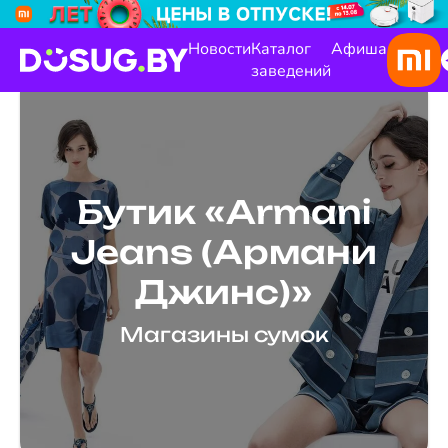
Новости
Каталог
Афиша
заведений
Бутик «Armani
Jeans (Армани
Джинс)»
Магазины сумок