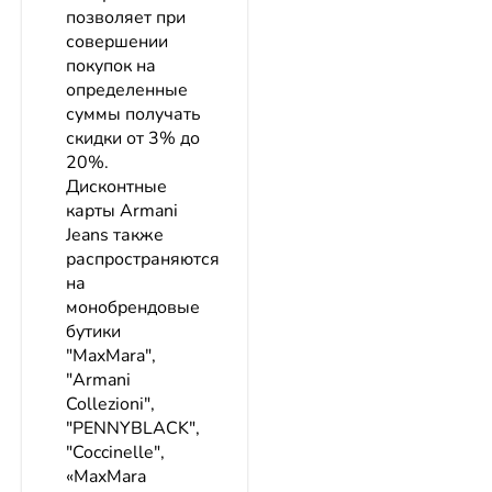
позволяет при
совершении
покупок на
определенные
суммы получать
скидки от 3% до
20%.
Дисконтные
карты Armani
Jeans также
распространяются
на
монобрендовые
бутики
"MaxMara",
"Armani
Collezioni",
"PENNYBLACK",
"Coccinelle",
«MaxMara