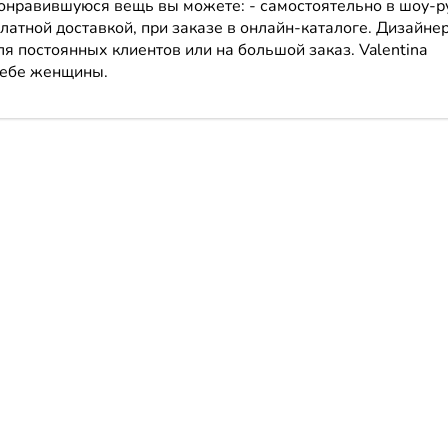
онравившуюся вещь вы можете: - самостоятельно в шоу-р
латной доставкой, при заказе в онлайн-каталоге. Дизайне
я постоянных клиентов или на большой заказ. Valentina
 себе женщины.