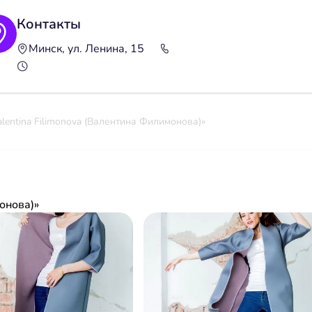
Контакты
Минск, ул. Ленина, 15
lentina Filimonova (Валентина Филимонова)»
онова)»