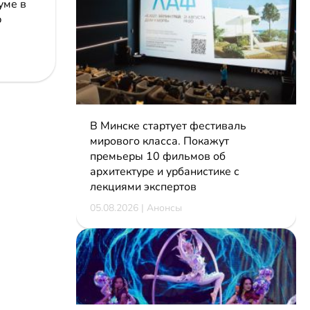
уме в
р
В Минске стартует фестиваль
мирового класса. Покажут
премьеры 10 фильмов об
архитектуре и урбанистике с
лекциями экспертов
05.08.2026 | Анонсы