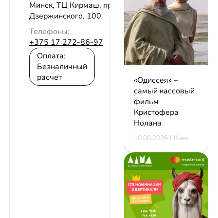
Минск, ТЦ Кирмаш, пр-т
Дзержинского, 100
Телефоны:
+375 17 272-86-97
Оплата:
Безналичный
расчет
«Одиссея» –
самый кассовый
фильм
Кристофера
Нолана
10.08.2026 | Кино