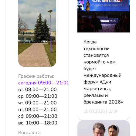
Когда
технологии
становятся
нормой: о чем
будет
международный
График работы:
форум «Дни
сeгодня 09:00—21:00
маркетинга,
вт. 09:00—21:00
рекламы и
ср. 09:00—21:00
брендинга 2026»
чт. 09:00—21:00
пт. 09:00—21:00
10.08.2026 | Блог
сб. 09:00—21:00
вс. 10:00—18:00
Контакты: