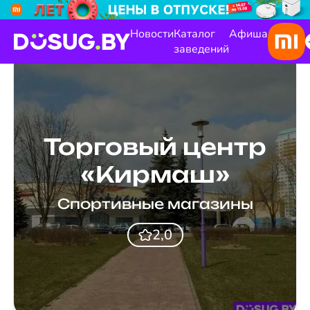
Новости
Каталог
Афиша
заведений
Торговый центр
«Кирмаш»
Спортивные магазины
2,0