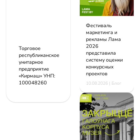
Фестиваль
маркетинга и
рекламы Лама
2026
Торговое
представила
республиканское
систему оценки
унитарное
конкурсных
предприятие
проектов
«Кирмаш»
УНП:
100048260
10.08.2026 | Блог