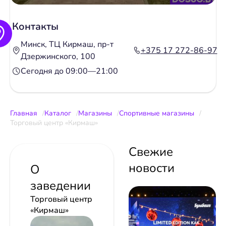
Контакты
Минск, ТЦ Кирмаш, пр-т
+375 17 272-86-97
Дзержинского, 100
Сегодня до 09:00—21:00
Главная
Каталог
Магазины
Спортивные магазины
Торговый центр «Кирмаш»
Свежие
новости
О
заведении
Торговый центр
«Кирмаш»