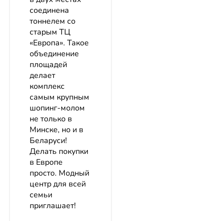
соединена
тоннелем со
старым ТЦ
«Европа». Такое
объединение
площадей
делает
комплекс
самым крупным
шопинг-молом
не только в
Минске, но и в
Беларуси!
Делать покупки
в Европе
просто. Модный
центр для всей
семьи
приглашает!