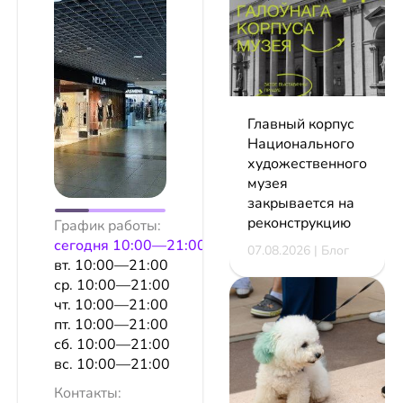
Главный корпус
Национального
художественного
музея
закрывается на
реконструкцию
График работы:
сeгодня 10:00—21:00
07.08.2026 | Блог
вт. 10:00—21:00
ср. 10:00—21:00
чт. 10:00—21:00
пт. 10:00—21:00
сб. 10:00—21:00
вс. 10:00—21:00
Контакты: