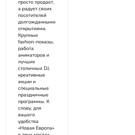
просто продает,
а радует своих
посетителей
долгожданными
открытиями.
Крупные
fashion–показы,
работа
аниматоров и
лучших
столичных DJ,
креативные
акции и
специальные
праздничные
программы. К
слову, для
вашего
удобства
«Новая Европа»
в двух местах