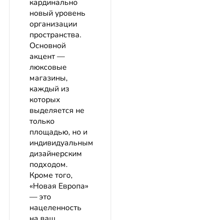
кардинально
новый уровень
организации
пространства.
Основной
акцент —
люксовые
магазины,
каждый из
которых
выделяется не
только
площадью, но и
индивидуальным
дизайнерским
подходом.
Кроме того,
«Новая Европа»
— это
нацеленность
на ваш