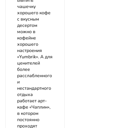
Выпить
чашечку
хорошего кофе
с вкусным
десертом
можно в
кофейне
хорошего
настроения
«Yumbrik». А для
ценителей
более
расслабленного
и
нестандартного
отдыха
работает арт-
кафе «Чаплин»,
в котором
постоянно
проходят