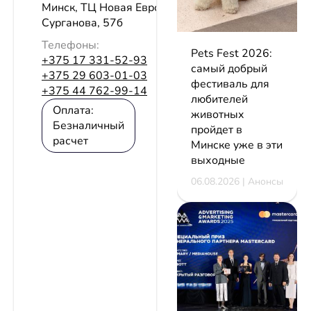
Минск, ТЦ Новая Европа, ул.
Сурганова, 57б
Телефоны:
Pets Fest 2026:
+375 17 331-52-93
самый добрый
+375 29 603-01-03
фестиваль для
+375 44 762-99-14
любителей
Оплата:
животных
Безналичный
пройдет в
расчет
Минске уже в эти
выходные
06.08.2026 | Анонсы