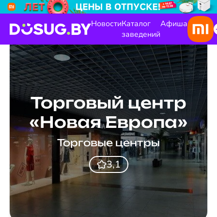
Новости
Каталог
Афиша
заведений
Торговый центр
«Новая Европа»
Торговые центры
3,1