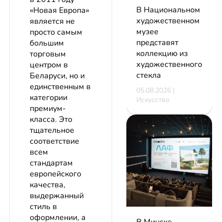
В Национальном
«Новая Европа»
художественном
является не
музее
просто самым
представят
большим
коллекцию из
торговым
художественного
центром в
стекла
Беларуси, но и
единственным в
05.08.2026 |
категории
Искусство
премиум-
класса. Это
тщательное
соответствие
всем
стандартам
европейского
качества,
выдержанный
стиль в
оформлении, а