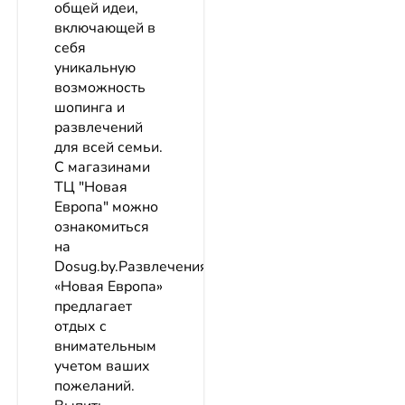
общей идеи,
включающей в
себя
уникальную
возможность
шопинга и
развлечений
для всей семьи.
С магазинами
ТЦ "Новая
Европа" можно
ознакомиться
на
Dosug.by.Развлечения
«Новая Европа»
предлагает
отдых с
внимательным
учетом ваших
пожеланий.