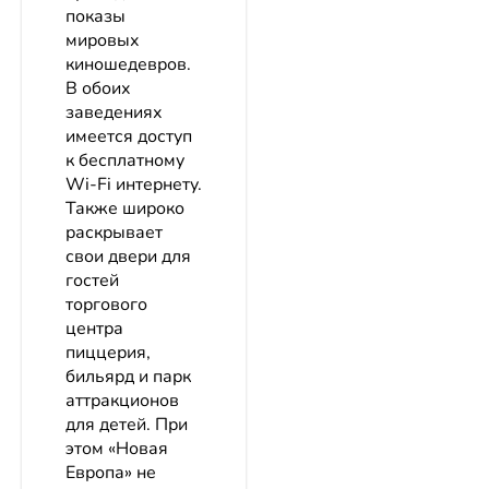
показы
мировых
киношедевров.
В обоих
заведениях
имеется доступ
к бесплатному
Wi-Fi интернету.
Также широко
раскрывает
свои двери для
гостей
торгового
центра
пиццерия,
бильярд и парк
аттракционов
для детей. При
этом «Новая
Европа» не