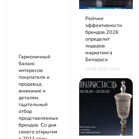
Рейтинг
эффективности
брендов 2026
определит
лидеров
маркетинга
Гармоничный
Беларуси
баланс
05.08.2026 | Блог
интересов
покупателя и
продавца,
внимание к
деталям,
тщательный
отбор
представляемых
брендов. Со дня
своего открытия
в 2011 году