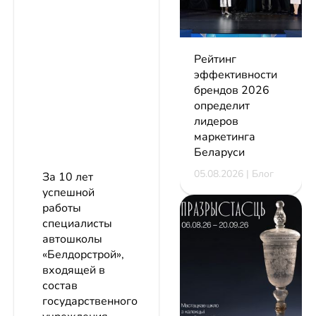
Рейтинг
эффективности
брендов 2026
определит
лидеров
маркетинга
Беларуси
05.08.2026 | Блог
За 10 лет
успешной
работы
специалисты
автошколы
«Белдорстрой»,
входящей в
состав
государственного