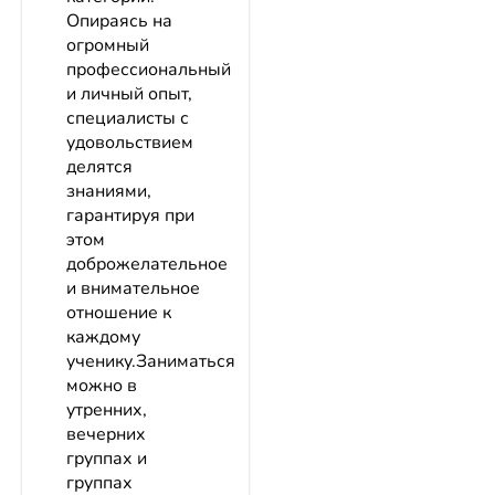
Опираясь на
огромный
профессиональный
и личный опыт,
специалисты с
удовольствием
делятся
знаниями,
гарантируя при
этом
доброжелательное
и внимательное
отношение к
каждому
ученику.Заниматься
можно в
утренних,
вечерних
группах и
группах