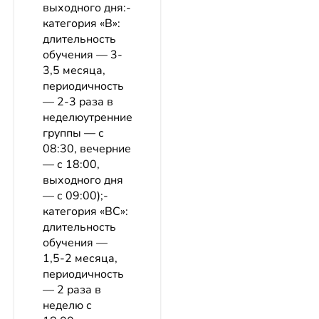
выходного дня:-
категория «В»:
длительность
обучения — 3-
3,5 месяца,
периодичность
— 2-3 раза в
неделюутренние
группы — с
08:30, вечерние
— с 18:00,
выходного дня
— с 09:00);-
категория «ВС»:
длительность
обучения —
1,5-2 месяца,
периодичность
— 2 раза в
неделю с