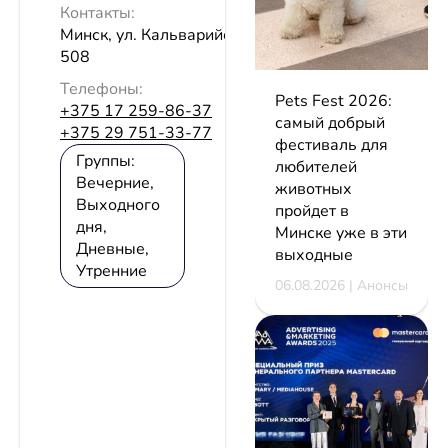
Контакты:
Минск, ул. Кальварийская, 37, каб.
508
Телефоны:
Pets Fest 2026:
+375 17 259-86-37
самый добрый
+375 29 751-33-77
фестиваль для
Группы:
любителей
Вечерние,
животных
Выходного
пройдет в
дня,
Минске уже в эти
Дневные,
выходные
Утренние
06.08.2026 | Анонсы