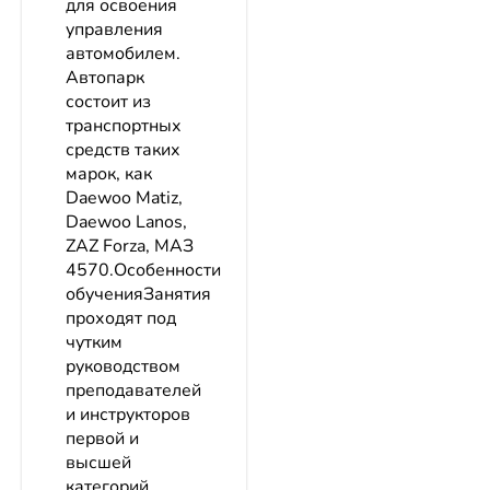
для освоения
управления
автомобилем.
Автопарк
состоит из
транспортных
средств таких
марок, как
Daewoo Matiz,
Daewoo Lanos,
ZAZ Forza, МАЗ
4570.Особенности
обученияЗанятия
проходят под
чутким
руководством
преподавателей
и инструкторов
первой и
высшей
категорий.