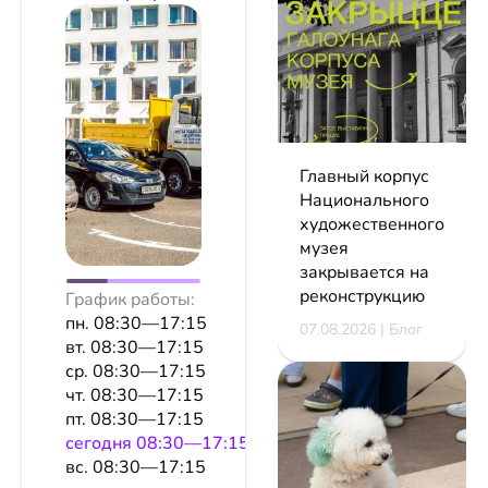
Главный корпус
Национального
художественного
музея
закрывается на
реконструкцию
График работы:
пн. 08:30—17:15
07.08.2026 | Блог
вт. 08:30—17:15
ср. 08:30—17:15
чт. 08:30—17:15
пт. 08:30—17:15
сeгодня 08:30—17:15
вс. 08:30—17:15