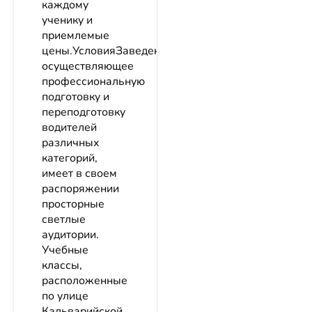
каждому
ученику и
приемлемые
цены.УсловияЗаведение,
осуществляющее
профессиональную
подготовку и
переподготовку
водителей
различных
категорий,
имеет в своем
распоряжении
просторные
светлые
аудитории.
Учебные
классы,
расположенные
по улице
Кальварийской,