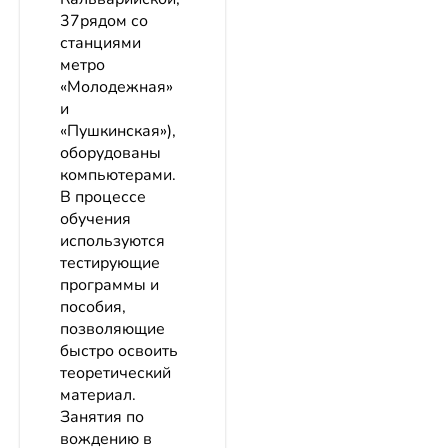
37рядом со
станциями
метро
«Молодежная»
и
«Пушкинская»),
оборудованы
компьютерами.
В процессе
обучения
используются
тестирующие
программы и
пособия,
позволяющие
быстро освоить
теоретический
материал.
Занятия по
вождению в