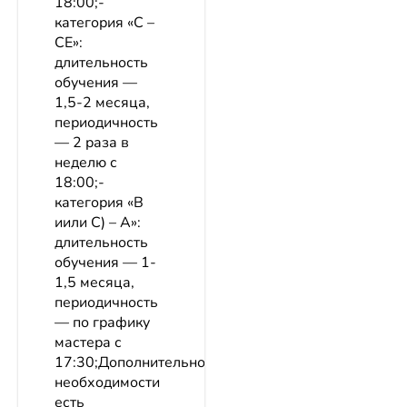
18:00;-
категория «С –
СЕ»:
длительность
обучения —
1,5-2 месяца,
периодичность
— 2 раза в
неделю с
18:00;-
категория «В
иили С) – А»:
длительность
обучения — 1-
1,5 месяца,
периодичность
— по графику
мастера с
17:30;ДополнительноПри
необходимости
есть