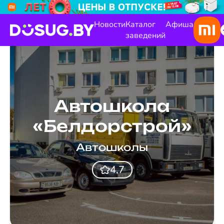
Новости
Каталог
Афиша
заведений
Автошкола
«Белдорстрой»
Автошколы
4,7