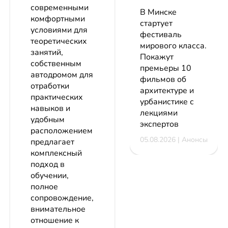
современными
В Минске
комфортными
стартует
условиями для
фестиваль
теоретических
мирового класса.
занятий,
Покажут
собственным
премьеры 10
автодромом для
фильмов об
отработки
архитектуре и
практических
урбанистике с
навыков и
лекциями
удобным
экспертов
расположением
05.08.2026 | Анонсы
предлагает
комплексный
подход в
обучении,
полное
сопровождение,
внимательное
отношение к