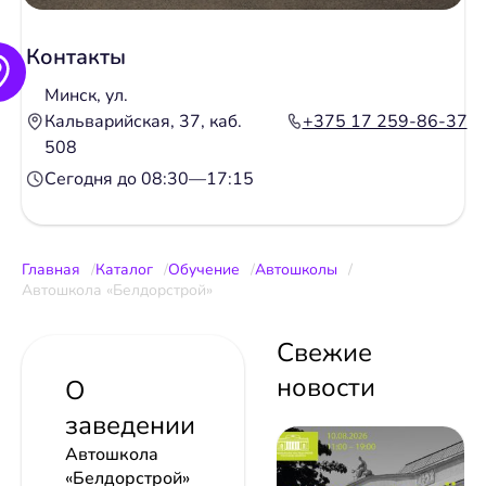
Контакты
Минск, ул.
Кальварийская, 37, каб.
+375 17 259-86-37
508
Сегодня до 08:30—17:15
Главная
Каталог
Обучение
Автошколы
Автошкола «Белдорстрой»
Свежие
новости
О
заведении
Автошкола
«Белдорстрой»