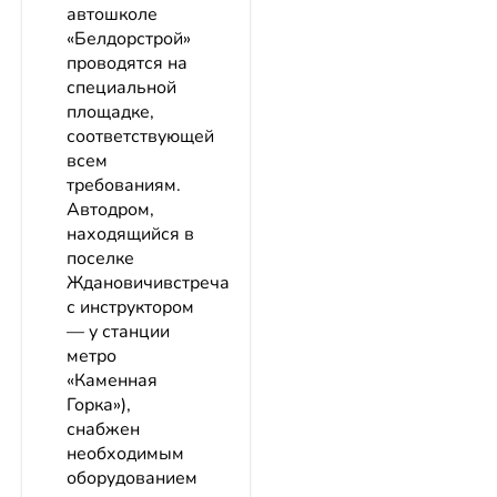
автошколе
«Белдорстрой»
проводятся на
специальной
площадке,
соответствующей
всем
требованиям.
Автодром,
находящийся в
поселке
Ждановичивстреча
с инструктором
— у станции
метро
«Каменная
Горка»),
снабжен
необходимым
оборудованием