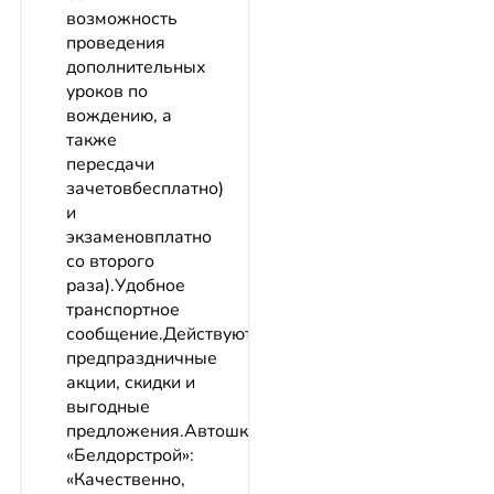
возможность
проведения
дополнительных
уроков по
вождению, а
также
пересдачи
зачетовбесплатно)
и
экзаменовплатно
со второго
раза).Удобное
транспортное
сообщение.Действуют
предпраздничные
акции, скидки и
выгодные
предложения.Автошкола
«Белдорстрой»:
«Качественно,