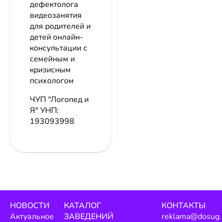
дефектолога
видеозанятия
для родителей и
детей онлайн-
консультации с
семейным и
кризисным
психологом
ЧУП "Логопед и
Я"
УНП:
193093998
НОВОСТИ
КАТАЛОГ
КОНТАКТЫ
Актуальное
ЗАВЕДЕНИЙ
reklama@dosug.