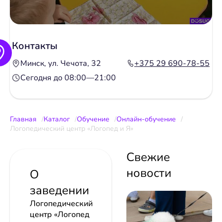
Контакты
Минск, ул. Чечота, 32
+375 29 690-78-55
Сегодня до 08:00—21:00
Главная
Каталог
Обучение
Онлайн-обучение
Логопедический центр «Логопед и Я»
Свежие
новости
О
заведении
Логопедический
центр «Логопед