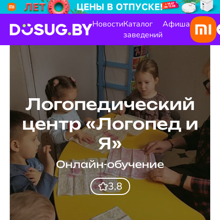
Новости
Каталог
Афиша
заведений
Логопедический
центр «Логопед и
Я»
Онлайн-обучение
3,8