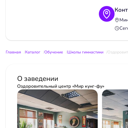
Конт
Мин
Сег
Главная
Каталог
Обучение
Школы гимнастики
Оздоровит
О заведении
Оздоровительный центр «Мир кунг-фу»