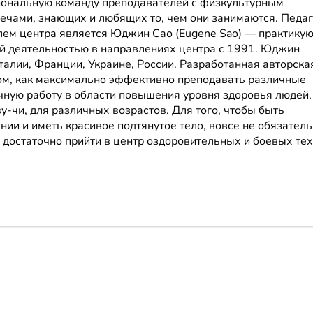
сиональную команду преподавателей с физкультурным
ечами, знающих и любящих то, чем они занимаются. Педаг
елем центра является Юджин Сао (Eugene Sao) — практику
ой деятельностью в направлениях центра с 1991. Юджин
Италии, Франции, Украине, России. Разработанная авторска
ом, как максимально эффективно преподавать различные
чную работу в области повышения уровня здоровья людей,
у-чи, для различных возрастов. Для того, чтобы быть
ии и иметь красивое подтянутое тело, вовсе не обязател
 достаточно прийти в центр оздоровительных и боевых те