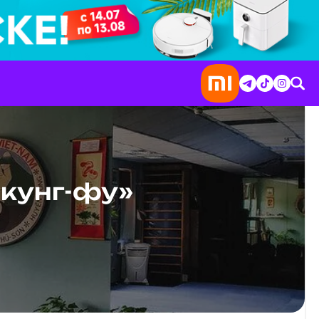
кунг-фу»