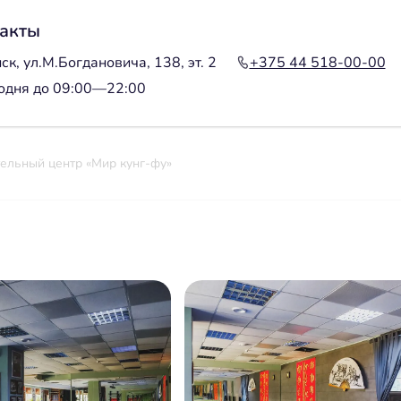
акты
ск, ул.М.Богдановича, 138, эт. 2
+375 44 518-00-00
одня до 09:00—22:00
ельный центр «Мир кунг-фу»