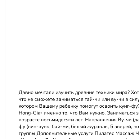
Давно мечтали изучить древние техники мира? Хо
что не сможете заниматься тай-чи или ву-чи в сил
котором Вашему ребенку помогут освоить кунг-фу?
Hong-Gia» именно то, что Вам нужно. Заниматься зд
возрасте восьмидесяти лет. Направления Ву-чи (дао
фу (вин-чунь, бай-ми, белый журавль, 5 зверей, 
группы Дополнительные услуги Пилатес Массаж 