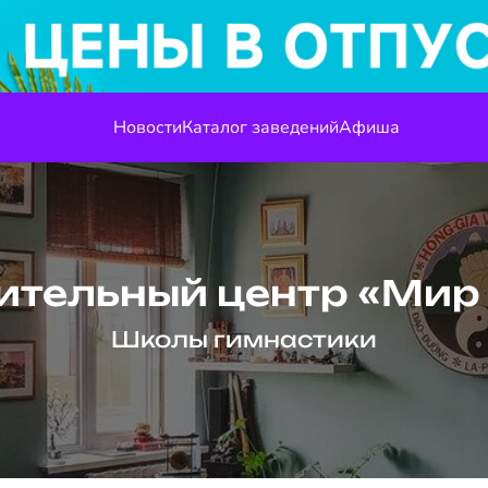
Новости
Каталог заведений
Афиша
ительный центр «Мир 
Школы гимнастики