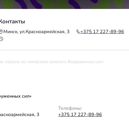
Контакты
Минск, ул.Красноармейская, 3
+375 17 227-89-96
е «Школа по гимнастике комитета Вооруженных сил»
руженных сил»
Телефоны:
расноармейская, 3
+375 17 227-89-96