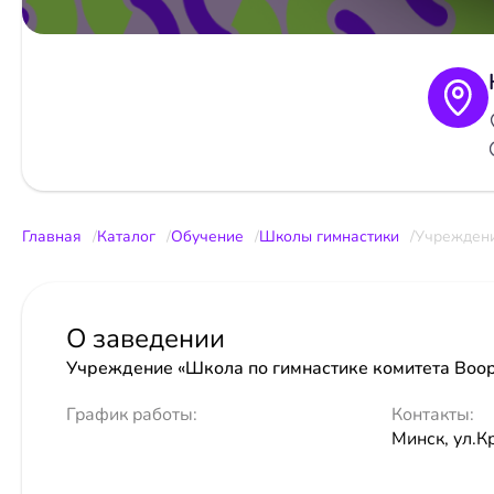
Главная
Каталог
Обучение
Школы гимнастики
Учреждени
О заведении
Учреждение «Школа по гимнастике комитета Воо
График работы:
Контакты:
Минск, ул.К