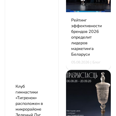
Рейтинг
эффективности
брендов 2026
определит
лидеров
маркетинга
Беларуси
05.08.2026 | Блог
Клуб
гимнастики
«Тигренок»
расположен в
микрорайоне
Зеленый Луг