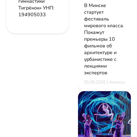
гимнастики
В Минске
Тигрёнок»
УНП:
стартует
194905033
фестиваль
мирового класса.
Покажут
премьеры 10
фильмов об
архитектуре и
урбанистике с
лекциями
экспертов
05.08.2026 | Анонсы