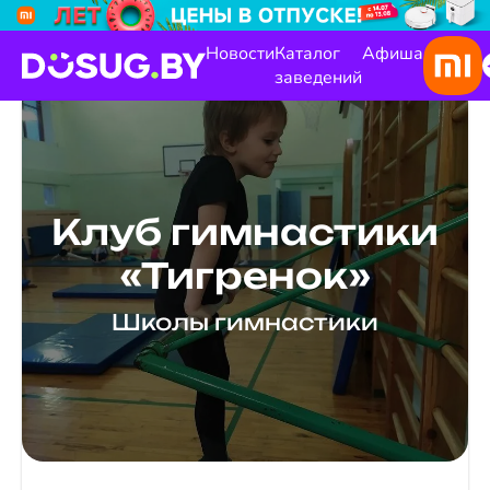
Новости
Каталог
Афиша
заведений
Клуб гимнастики
«Тигренок»
Школы гимнастики