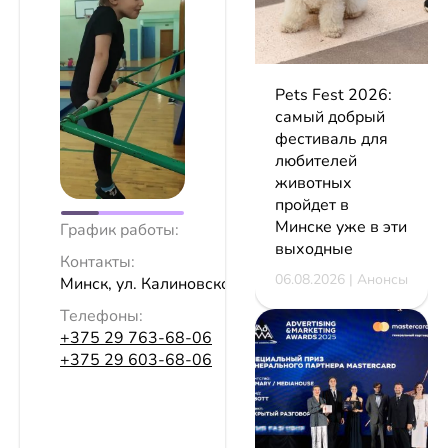
Pets Fest 2026:
самый добрый
фестиваль для
любителей
животных
пройдет в
Минске уже в эти
График работы:
выходные
Контакты:
06.08.2026 | Анонсы
Минск, ул. Калиновского, 111
Телефоны:
+375 29 763-68-06
+375 29 603-68-06