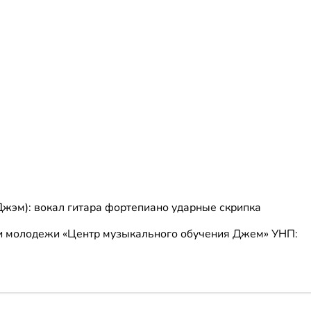
жэм): вокал гитара фортепиано ударные скрипка
 и молодежи «Центр музыкального обучения Джем»
УНП: