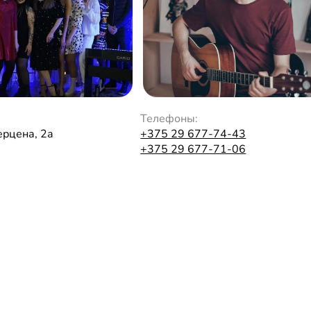
Телефоны:
ерцена, 2а
+375 29 677-74-43
+375 29 677-71-06