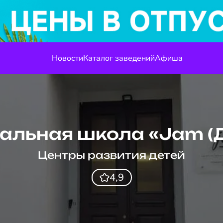
Новости
Каталог заведений
Афиша
альная школа «Jam (
Центры развития детей
4,9