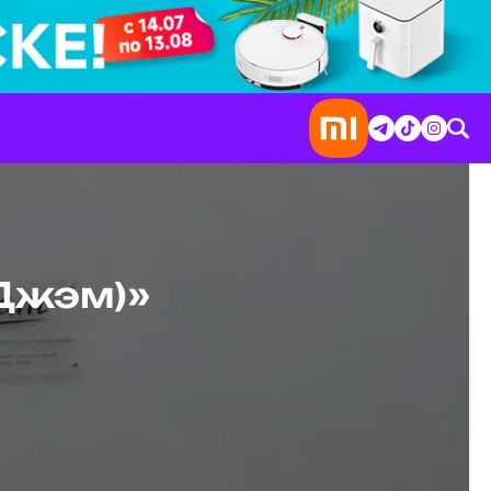
Джэм)»