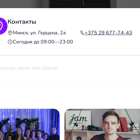
Контакты
Минск, ул. Герцена, 2а
+375 29 677-74-43
Сегодня до 09:00—23:00
альная школа «Jam (Джэм)»