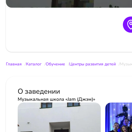
Главная
Каталог
Обучение
Центры развития детей
Музык
О заведении
Музыкальная школа «Jam (Джэм)»