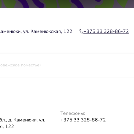
 Каменюки, ул. Каменюкская, 122
+375 33 328-86-72
ловежское поместье»
Телефоны:
л., д. Каменюки, ул.
+375 33 328-86-72
я, 122