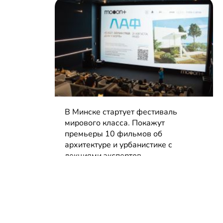
В Минске стартует фестиваль
мирового класса. Покажут
премьеры 10 фильмов об
архитектуре и урбанистике с
лекциями экспертов
05.08.2026 | Анонсы