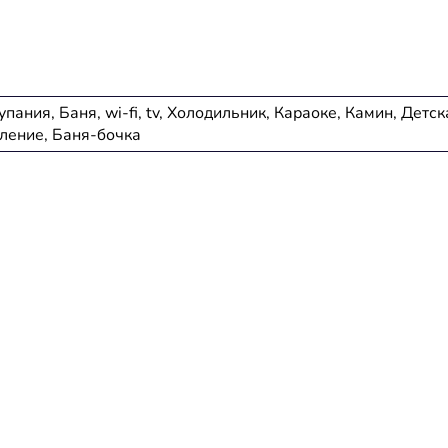
ания, Баня, wi-fi, tv, Холодильник, Караоке, Камин, Детск
пление, Баня-бочка