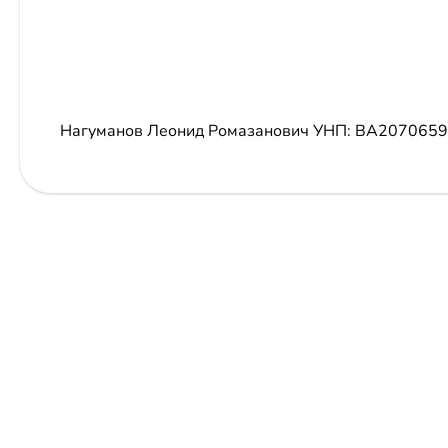
Нагуманов Леонид Ромазанович
УНП: BA2070659