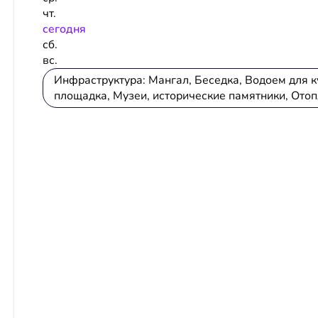
чт.
сeгодня
сб.
вс.
Инфраструктура: Мангал, Беседка, Водоем для куп
площадка, Музеи, исторические памятники, Ото