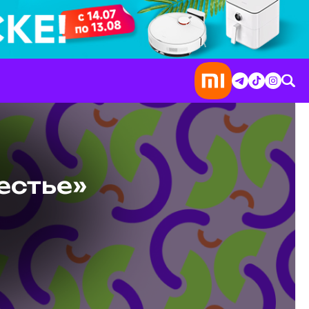
естье»