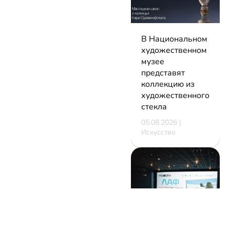
В Национальном
художественном
музее
представят
коллекцию из
художественного
стекла
05.08.2026 |
Искусство