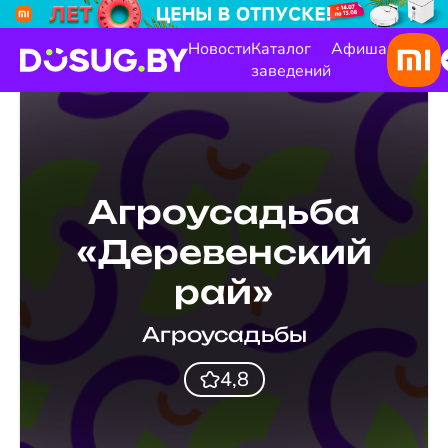
Новости
Каталог
Афиша
заведений
Агроусадьба
«Деревенский
рай»
Агроусадьбы
4,8