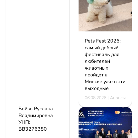
Pets Fest 2026:
самый добрый
фестиваль для
любителей
животных
пройдет в
Минске уже в эти
выходные
06.08.2026 | Анонсы
Бойко Руслана
Владимировна
УНП:
BB3276380