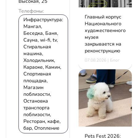
Высокая, 25
Телефоны:
Главный корпус
Инфраструктура:
Национального
Мангал,
художественного
Беседка, Баня,
музея
Сауна, wi-fi, tv,
закрывается на
Стиральная
реконструкцию
машина,
Холодильник,
07.08.2026 | Блог
Караоке, Камин,
Спортивная
площадка,
Магазин
поблизости,
Остановка
транспорта
поблизости,
Ресторан, кафе,
бар, Отопление
Pets Fest 2026: