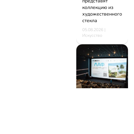
представят
коллекцию из
художественного
стекла
05.08.2026 |
Искусство
В Минске
стартует
фестиваль
мирового класса.