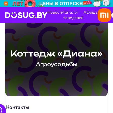
Новости
Каталог
Афиша
заведений
Коттедж «Диана»
Агроусадьбы
Контакты