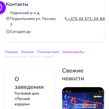
Контакты
Узденский р-н д.
Подъельники ул. Лесная,
+375 44 471-34-84
3
Сегодня до
Главная
Каталог
Путешествия
Агроусадьбы
Гостевой дом «Лесной кордон»
Свежие
новости
О
заведении
Гостевой дом
«Лесной
кордон»