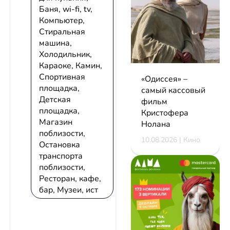
Баня, wi-fi, tv,
Компьютер,
Стиральная
машина,
Холодильник,
Караоке, Камин,
Спортивная
«Одиссея» –
площадка,
самый кассовый
Детская
фильм
площадка,
Кристофера
Магазин
Нолана
поблизости,
10.08.2026 | Кино
Остановка
транспорта
поблизости,
Ресторан, кафе,
бар, Музеи, ист