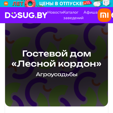
Новости
Каталог
Афиша
заведений
Гостевой дом
«Лесной кордон»
Агроусадьбы