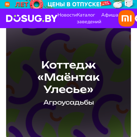
Новости
Каталог
Афиша
заведений
Коттедж
«Маёнтак
Улесье»
Агроусадьбы