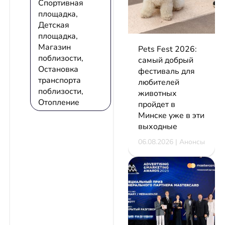
Спортивная
площадка,
Детская
площадка,
Магазин
Pets Fest 2026:
поблизости,
самый добрый
Остановка
фестиваль для
транспорта
любителей
поблизости,
животных
Отопление
пройдет в
Минске уже в эти
выходные
06.08.2026 | Анонсы