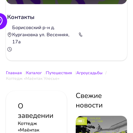
Контакты
Борисовский р-н д.
Кургановка ул. Весенняя,
17а
Главная
Каталог
Путешествия
Агроусадьбы
Коттедж «Маёнтак Улесье»
Свежие
новости
О
заведении
Коттедж
«Маёнтак