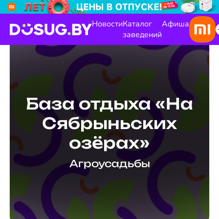
Новости
Каталог
Афиша
заведений
База отдыха «На
Сябрыньских
озёрах»
Агроусадьбы