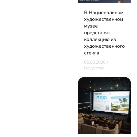
В Национальном
художественном
музее
представят
коллекцию из
художественного
стекла
05.08.2026 |
Искусство