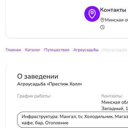
Контакты
Минская об
Главная
Каталог
Путешествия
Агроусадьбы
Агроусадьба
О заведении
Агроусадьба «Престиж Холл»
График работы:
Контакты:
Минская обл.
Западный, 
Инфраструктура: Мангал, tv, Холодильник, Магаз
кафе, бар, Отопление