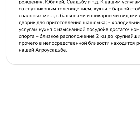
рождения, Юбилей, Свадьбу и т.д. К вашим услуг
со спутниковым телевидением, кухня с барной стой
спальных мест, с балконами и шикарными видами из н
дворик для приготовления шашлыка; - холодильник
услугам кухня с изысканной посудойв достаточном
спорта – близкое расположение 2 км до крупнейш
прочего в непосредственной близости находится ре
нашей Агроусадьбе.