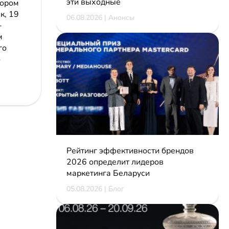
эти выходные
зором
к, 19
06.08.2026 | Анонсы
-
м
го
о
Рейтинг эффективности брендов
2026 определит лидеров
маркетинга Беларуси
05.08.2026 | Блог