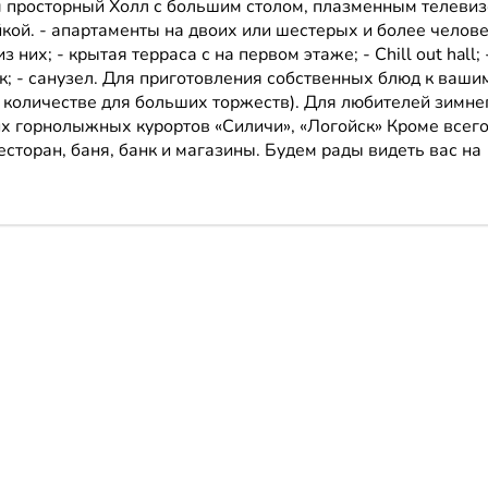
ам просторный Холл с большим столом, плазменным телеви
кой. - апартаменты на двоих или шестерых и более челове
их; - крытая терраса с на первом этаже; - Chill out hall; 
; - санузел. Для приготовления собственных блюд к ваши
 количестве для больших торжеств). Для любителей зимне
их горнолыжных курортов «Силичи», «Логойск» Кроме всег
сторан, баня, банк и магазины. Будем рады видеть вас на