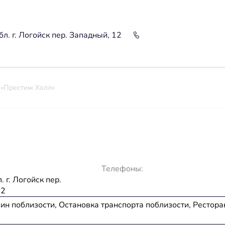
л. г. Логойск пер. Западный, 12
 «Престиж Холл»
Телефоны:
 г. Логойск пер.
12
ин поблизости, Остановка транспорта поблизости, Рестора