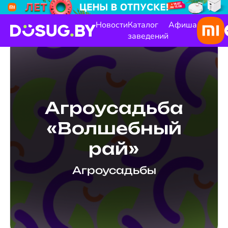
Новости
Каталог
Афиша
заведений
Агроусадьба
«Волшебный
рай»
Агроусадьбы