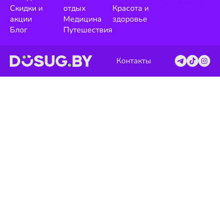
Скидки и
отдых
Красота и
акции
Медицина
здоровье
Блог
Путешествия
Контакты