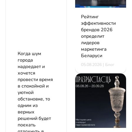
Рейтинг
эффективности
брендов 2026
определит
лидеров
маркетинга
Когда шум
Беларуси
города
05.08.2026 | Блог
надоедает и
хочется
провести время
в спокойной и
уютной
обстановке, то
одним из
верных
решений будет
поехать
отдохнуть в