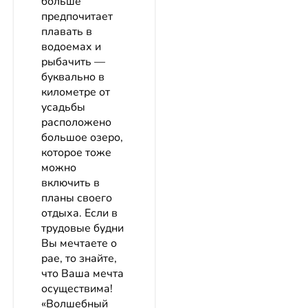
больше
предпочитает
плавать в
водоемах и
рыбачить —
буквально в
километре от
усадьбы
расположено
большое озеро,
которое тоже
можно
включить в
планы своего
отдыха. Если в
трудовые будни
Вы мечтаете о
рае, то знайте,
что Ваша мечта
осуществима!
«Волшебный