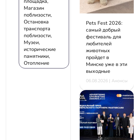
площадка,
Магазин
поблизости,
Остановка
Pets Fest 2026:
транспорта
самый добрый
поблизости,
фестиваль для
Музеи,
любителей
исторические
животных
памятники,
пройдет в
Отопление
Минске уже в эти
выходные
06.08.2026 | Анонсы