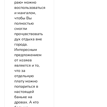
раю» можно
воспользоваться
и мангалом,
чтобы Вы
полностью
смогли
прочувствовать
дух отдыха вне
города.
Интересным
предложением
от хозяев
является и то,
что за
отдельную
плату можно
попариться в
настоящей
баньке на
дровах. А кто