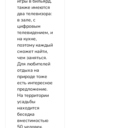
игры в бильярд,
также имеются
два телевизора:
в зале, с
цифровым
телевидением, и
на кухне,
поэтому каждый
сможет найти,
чем заняться.
Для любителей
отдыха на
природе тоже
есть интересное
предложение.
На территории
усадьбы
находится
беседка
вместимостью
50 человек,