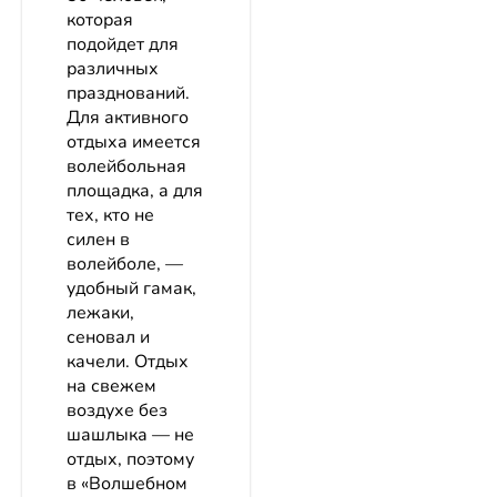
которая
подойдет для
различных
празднований.
Для активного
отдыха имеется
волейбольная
площадка, а для
тех, кто не
силен в
волейболе, —
удобный гамак,
лежаки,
сеновал и
качели. Отдых
на свежем
воздухе без
шашлыка — не
отдых, поэтому
в «Волшебном