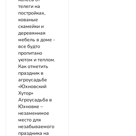
телеги на
постройках,
кованые
скамейки и
деревянная
мебель в доме -
все будто
пропитано
уютом и теплом.
Как отметить
праздник в
агроусадьбе
«Юхновский
Хутор»
Агроусадьба в
Юхновке –
незаменимое
место для
незабываемого
праздника на