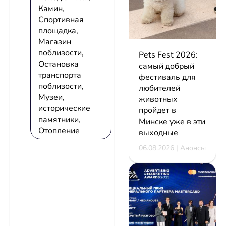
Камин,
Спортивная
площадка,
Магазин
поблизости,
Pets Fest 2026:
Остановка
самый добрый
транспорта
фестиваль для
поблизости,
любителей
Музеи,
животных
исторические
пройдет в
памятники,
Минске уже в эти
Отопление
выходные
06.08.2026 | Анонсы