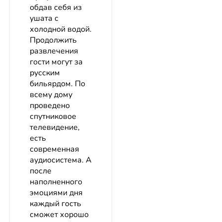
обдав себя из
ушата с
холодной водой.
Продолжить
развлечения
гости могут за
русским
бильярдом. По
всему дому
проведено
спутниковое
телевидение,
есть
современная
аудиосистема. А
после
наполненного
эмоциями дня
каждый гость
сможет хорошо