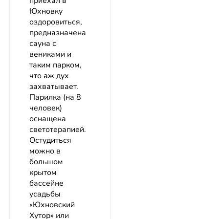
приехал в
Юхновку
оздоровиться,
предназначена
сауна с
вениками и
таким парком,
что аж дух
захватывает.
Парилка (на 8
человек)
оснащена
светотерапией.
Остудиться
можно в
большом
крытом
бассейне
усадьбы
«Юхновский
Хутор» или