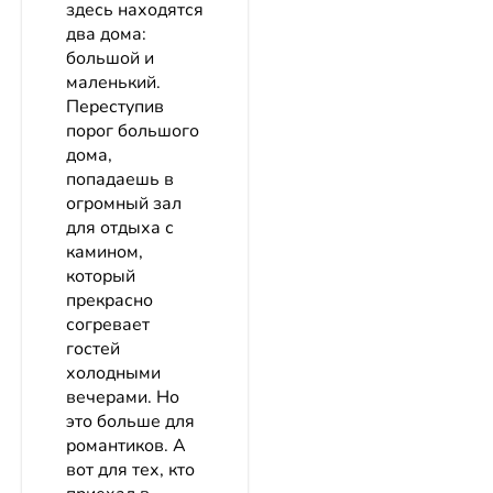
здесь находятся
два дома:
большой и
маленький.
Переступив
порог большого
дома,
попадаешь в
огромный зал
для отдыха с
камином,
который
прекрасно
согревает
гостей
холодными
вечерами. Но
это больше для
романтиков. А
вот для тех, кто