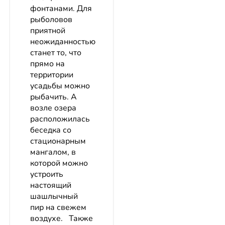
фонтанами. Для
рыболовов
приятной
неожиданностью
станет то, что
прямо на
территории
усадьбы можно
рыбачить. А
возле озера
расположилась
беседка со
стационарным
мангалом, в
которой можно
устроить
настоящий
шашлычный
пир на свежем
воздухе. Также