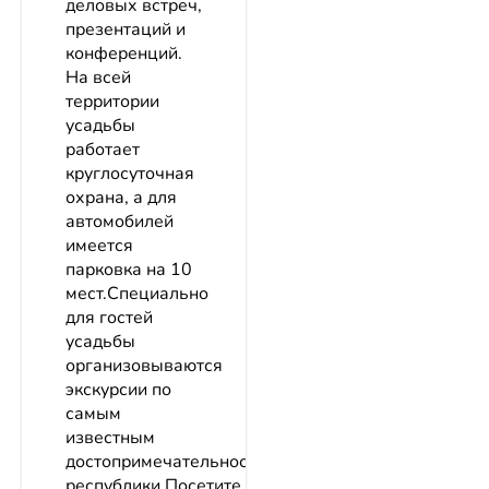
деловых встреч,
презентаций и
конференций.
На всей
территории
усадьбы
работает
круглосуточная
охрана, а для
автомобилей
имеется
парковка на 10
мест.Специально
для гостей
усадьбы
организовываются
экскурсии по
самым
известным
достопримечательностям
республики.Посетите