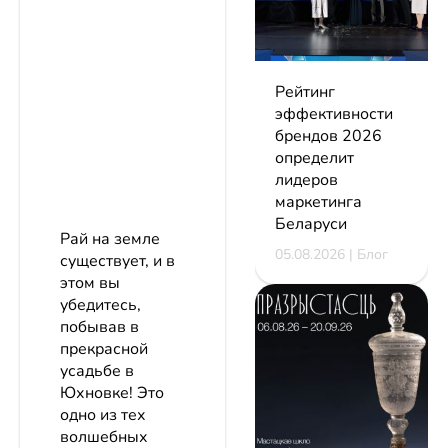
Рейтинг
эффективности
брендов 2026
определит
лидеров
маркетинга
Беларуси
Рай на земле
05.08.2026 | Блог
существует, и в
этом вы
убедитесь,
побывав в
прекрасной
усадьбе в
Юхновке! Это
одно из тех
волшебных