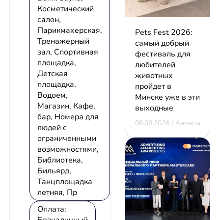
Косметический
салон,
Парикмахерская,
Pets Fest 2026:
Тренажерный
самый добрый
зал, Спортивная
фестиваль для
площадка,
любителей
Детская
животных
площадка,
пройдет в
Водоем,
Минске уже в эти
Магазин, Кафе,
выходные
бар, Номера для
06.08.2026 | Анонсы
людей с
ограниченными
возможностями,
Библиотека,
Бильярд,
Танцплощадка
летняя, Пр
Оплата: