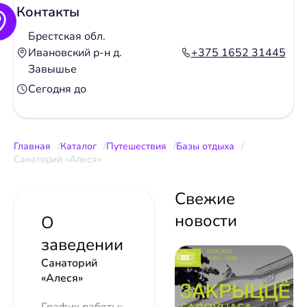
Контакты
Брестская обл.
Ивановский р-н д.
+375 1652 31445
Завышье
Сегодня до
Главная
Каталог
Путешествия
Базы отдыха
Санаторий «Алеся»
Свежие
новости
О
заведении
Санаторий
«Алеся»