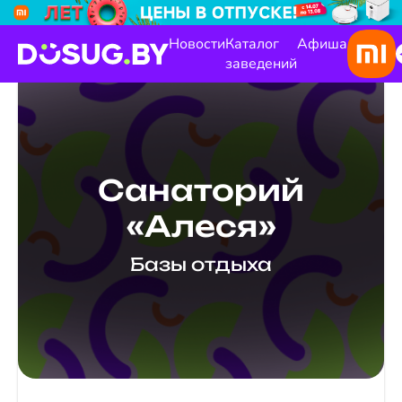
Новости
Каталог
Афиша
заведений
Санаторий
«Алеся»
Базы отдыха