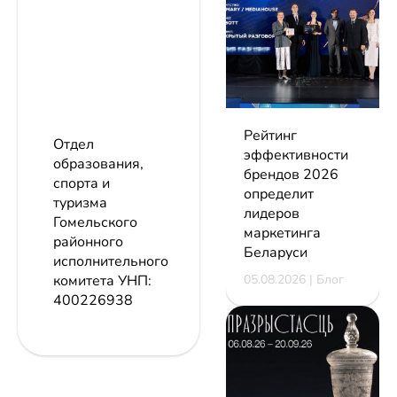
Рейтинг
Отдел
эффективности
образования,
брендов 2026
спорта и
определит
туризма
лидеров
Гомельского
маркетинга
районного
Беларуси
исполнительного
05.08.2026 | Блог
комитета
УНП:
400226938