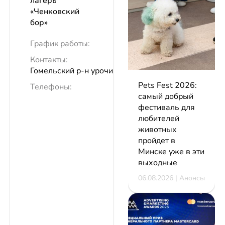
лагерь
«Ченковский
бор»
График работы:
Контакты:
Гомельский р-н урочище Ченки
Pets Fest 2026:
Телефоны:
самый добрый
фестиваль для
любителей
животных
пройдет в
Минске уже в эти
выходные
06.08.2026 | Анонсы