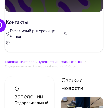
Контакты
Гомельский р-н урочище
Ченки
Главная
Каталог
Путешествия
Базы отдыха
Оздоровительный лагерь «Ченковский бор»
Свежие
новости
О
заведении
Оздоровительный