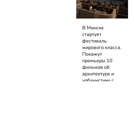
В Минске
стартует
фестиваль
мирового класса.
Покажут
премьеры 10
фильмов об
архитектуре и
урбанистике с
лекциями
экспертов
05.08.2026 | Анонсы