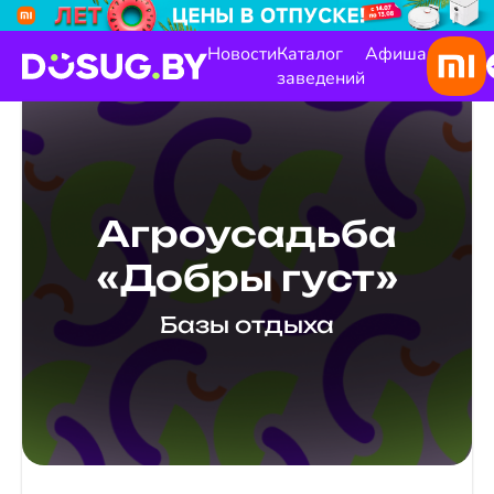
Новости
Каталог
Афиша
заведений
Агроусадьба
«Добры густ»
Базы отдыха