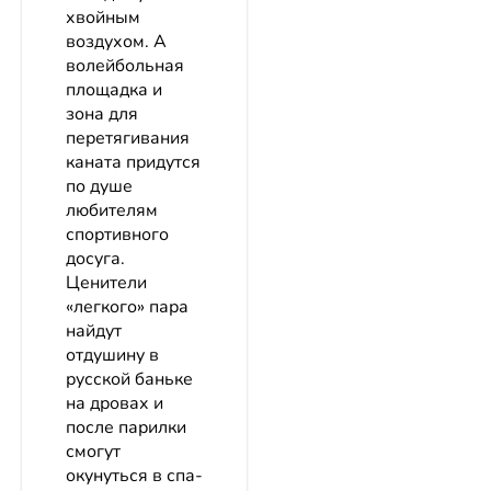
хвойным
воздухом. А
волейбольная
площадка и
зона для
перетягивания
каната придутся
по душе
любителям
спортивного
досуга.
Ценители
«легкого» пара
найдут
отдушину в
русской баньке
на дровах и
после парилки
смогут
окунуться в спа-