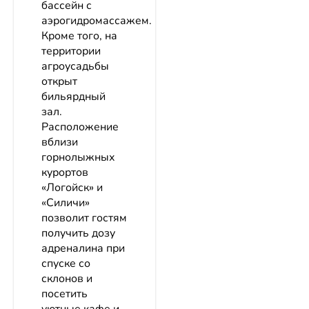
бассейн с
аэрогидромассажем.
Кроме того, на
территории
агроусадьбы
открыт
бильярдный
зал.
Расположение
вблизи
горнолыжных
курортов
«Логойск» и
«Силичи»
позволит гостям
получить дозу
адреналина при
спуске со
склонов и
посетить