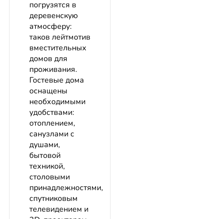
погрузятся в
деревенскую
атмосферу:
таков лейтмотив
вместительных
домов для
проживания.
Гостевые дома
оснащены
необходимыми
удобствами:
отоплением,
санузлами с
душами,
бытовой
техникой,
столовыми
принадлежностями,
спутниковым
телевидением и