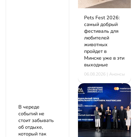
Pets Fest 2026:
самый добрый
фестиваль для
любителей
животных
пройдет в
Минске уже в эти
выходные
06.08.2026 | Анонсы
В череде
событий не
стоит забывать
об отдыхе,
который так