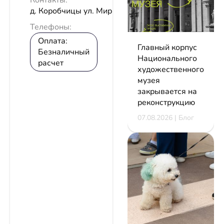
Контакты:
д. Коробчицы ул. Мира, 100
Телефоны:
Оплата:
Главный корпус
Безналичный
Национального
расчет
художественного
музея
закрывается на
реконструкцию
07.08.2026 | Блог