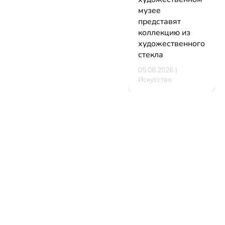
музее
представят
коллекцию из
художественного
стекла
05.08.2026 |
Искусство
В Минске
стартует