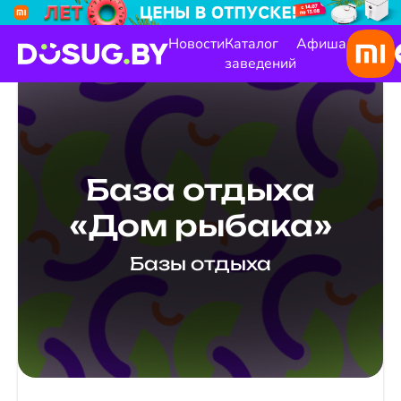
Новости
Каталог
Афиша
заведений
База отдыха
«Дом рыбака»
Базы отдыха