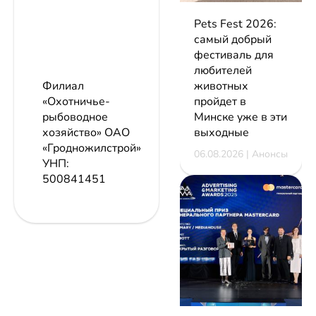
Pets Fest 2026:
самый добрый
фестиваль для
любителей
животных
Филиал
пройдет в
«Охотничье-
Минске уже в эти
рыбоводное
выходные
хозяйство» ОАО
«Гродножилстрой»
06.08.2026 | Анонсы
УНП:
500841451