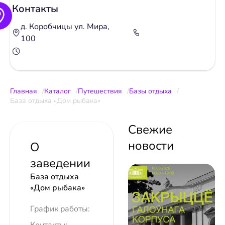
Контакты
д. Коробчицы ул. Мира,
100
Главная
Каталог
Путешествия
Базы отдыха
База отдыха «Дом рыбака»
Свежие
новости
О
заведении
База отдыха
«Дом рыбака»
График работы: