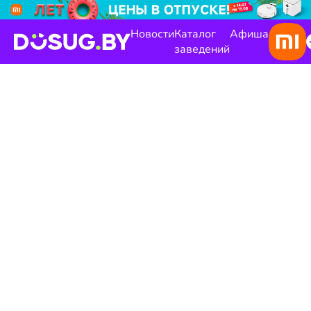
Новости
Каталог
Афиша
заведений