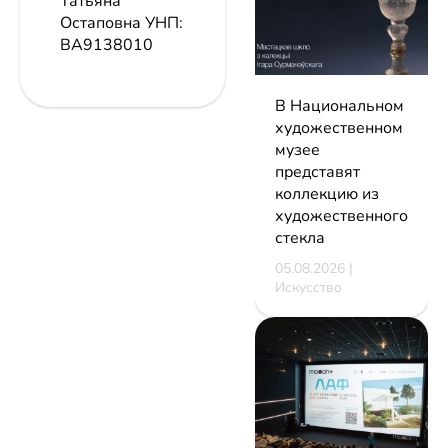
Татьяна
Остаповна
УНП:
ВА9138010
В Национальном
художественном
музее
представят
коллекцию из
художественного
стекла
05.08.2026 |
Искусство