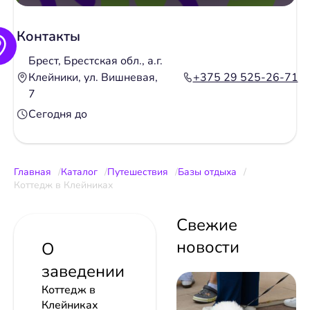
Контакты
Брест, Брестская обл., а.г.
Клейники, ул. Вишневая,
+375 29 525-26-71
7
Сегодня до
Главная
Каталог
Путешествия
Базы отдыха
Коттедж в Клейниках
Свежие
новости
О
заведении
Коттедж в
Клейниках