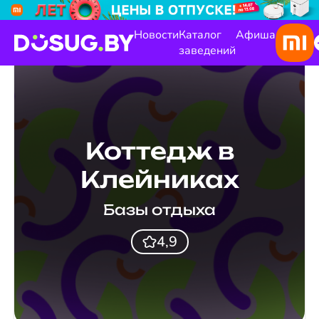
Новости
Каталог
Афиша
заведений
Коттедж в
Клейниках
Базы отдыха
4,9