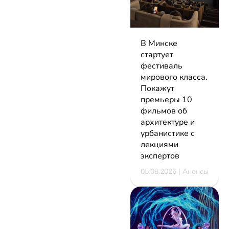
В Минске
стартует
фестиваль
мирового класса.
Покажут
премьеры 10
фильмов об
архитектуре и
урбанистике с
лекциями
экспертов
05.08.2026 | Анонсы