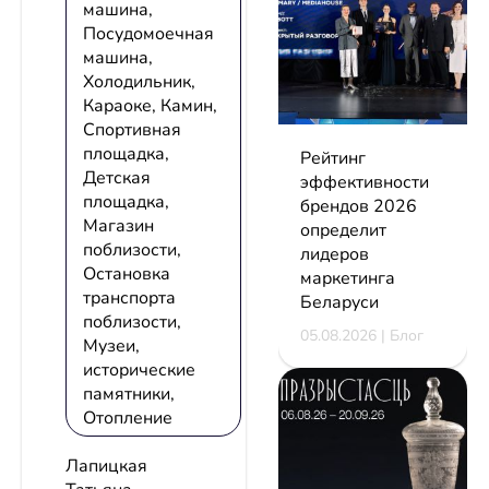
машина,
Посудомоечная
машина,
Холодильник,
Караоке, Камин,
Спортивная
площадка,
Рейтинг
Детская
эффективности
площадка,
брендов 2026
Магазин
определит
поблизости,
лидеров
Остановка
маркетинга
транспорта
Беларуси
поблизости,
05.08.2026 | Блог
Музеи,
исторические
памятники,
Отопление
Лапицкая