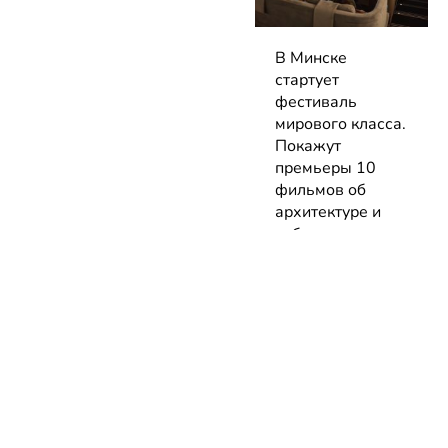
В Минске
стартует
фестиваль
мирового класса.
Покажут
премьеры 10
фильмов об
архитектуре и
урбанистике с
лекциями
экспертов
05.08.2026 | Анонсы