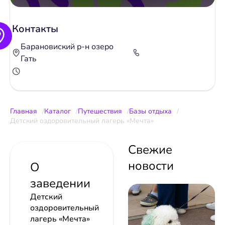
Контакты
Барановиский р-н озеро
Гать
Главная
Каталог
Путешествия
Базы отдыха
Детский оздоровительный лагерь «Мечта»
Свежие
новости
О
заведении
Детский
оздоровительный
лагерь «Мечта»