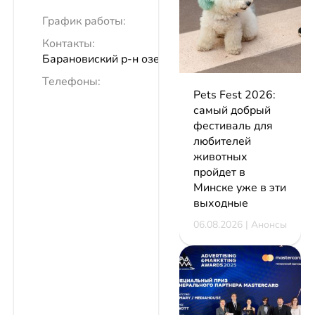
График работы:
Контакты:
Барановиский р-н озеро Гать
Телефоны:
Pets Fest 2026:
самый добрый
фестиваль для
любителей
животных
пройдет в
Минске уже в эти
выходные
06.08.2026 | Анонсы