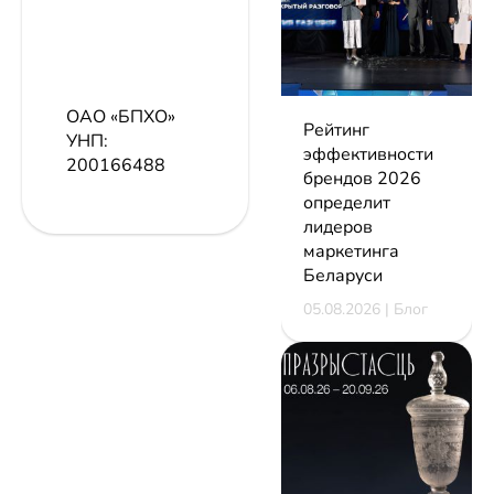
ОАО «БПХО»
Рейтинг
УНП:
эффективности
200166488
брендов 2026
определит
лидеров
маркетинга
Беларуси
05.08.2026 | Блог