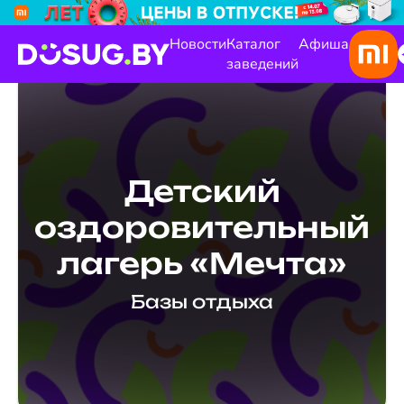
Новости
Каталог
Афиша
заведений
Детский
оздоровительный
лагерь «Мечта»
Базы отдыха