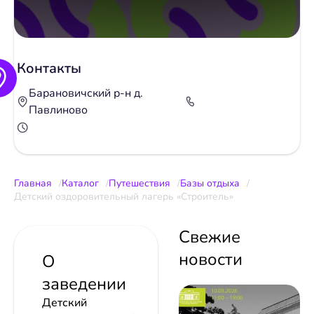
Контакты
Барановичский р-н д.
Павлиново
Главная
Каталог
Путешествия
Базы отдыха
Детский оздоровительный лагерь «Строитель»
Свежие
новости
О
заведении
Детский