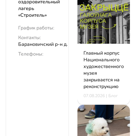
оздоровительный
лагерь
«Строитель»
График работы:
Контакты:
Барановичский р-н д. Павлиново
Главный корпус
Телефоны:
Национального
художественного
музея
закрывается на
реконструкцию
07.08.2026 | Блог