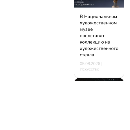
В Национальном
художественном
музее
представят
коллекцию из
художественного
стекла
05.08.2026 |
Искусство