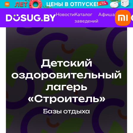
Новости
Каталог
Афиша
заведений
Детский
оздоровительный
лагерь
«Строитель»
Базы отдыха