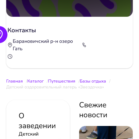
Контакты
Барановичский р-н озеро
Гать
Главная
Каталог
Путешествия
Базы отдыха
Детский оздоровительный лагерь «Звездочка»
Свежие
новости
О
заведении
Детский