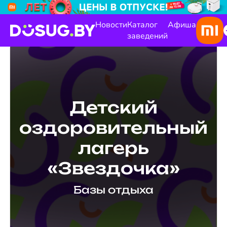
Новости
Каталог
Афиша
заведений
Детский
оздоровительный
лагерь
«Звездочка»
Базы отдыха