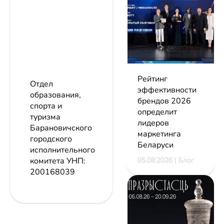
Рейтинг
Отдел
эффективности
образования,
брендов 2026
спорта и
определит
туризма
лидеров
Барановичского
маркетинга
городского
Беларуси
исполнительного
05.08.2026 | Блог
комитета
УНП:
200168039