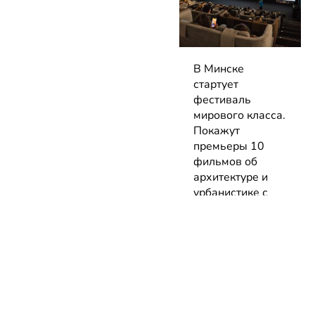
В Минске
стартует
фестиваль
мирового класса.
Покажут
премьеры 10
фильмов об
архитектуре и
урбанистике с
лекциями
экспертов
05.08.2026 | Анонсы