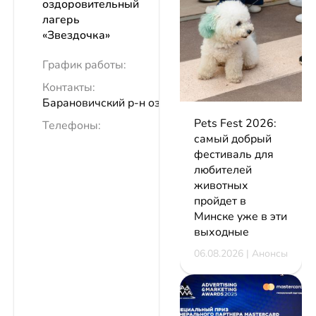
оздоровительный
лагерь
«Звездочка»
График работы:
Контакты:
Барановичский р-н озеро Гать
Pets Fest 2026:
Телефоны:
самый добрый
фестиваль для
любителей
животных
пройдет в
Минске уже в эти
выходные
06.08.2026 | Анонсы