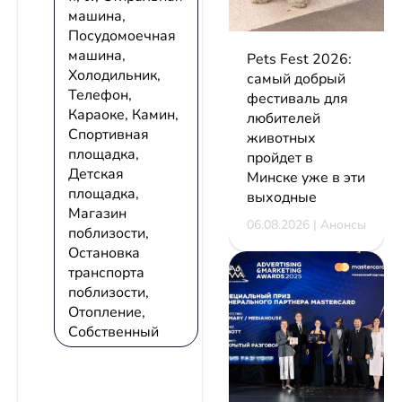
машина,
Посудомоечная
машина,
Pets Fest 2026:
Холодильник,
самый добрый
Телефон,
фестиваль для
Караоке, Камин,
любителей
Спортивная
животных
площадка,
пройдет в
Детская
Минске уже в эти
площадка,
выходные
Магазин
06.08.2026 | Анонсы
поблизости,
Остановка
транспорта
поблизости,
Отопление,
Собственный