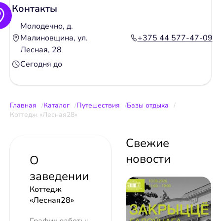
Контакты
Молодечно, д.
Малиновщина, ул.
+375 44 577-47-09
Лесная, 28
Сегодня до
Главная
Каталог
Путешествия
Базы отдыха
Коттедж «Лесная28»
Свежие
новости
О
заведении
Коттедж
«Лесная28»