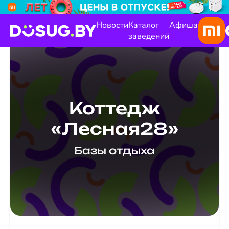
Новости
Каталог
Афиша
заведений
Коттедж
«Лесная28»
Базы отдыха