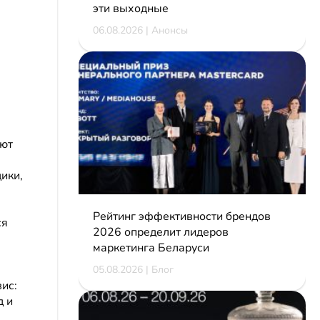
эти выходные
06.08.2026 | Анонсы
ают
ики,
Рейтинг эффективности брендов
ся
2026 определит лидеров
маркетинга Беларуси
05.08.2026 | Блог
ис:
д и