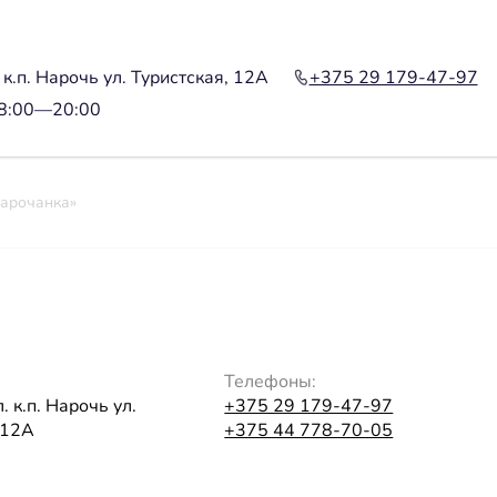
к.п. Нарочь ул. Туристская, 12А
+375 29 179-47-97
08:00—20:00
арочанка»
Телефоны:
 к.п. Нарочь ул.
+375 29 179-47-97
 12А
+375 44 778-70-05