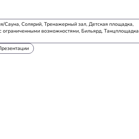
Баня/Сауна, Солярий, Тренажерный зал, Детская площадка,
 с ограниченными возможностями, Бильярд, Танцплощадка
Презентации