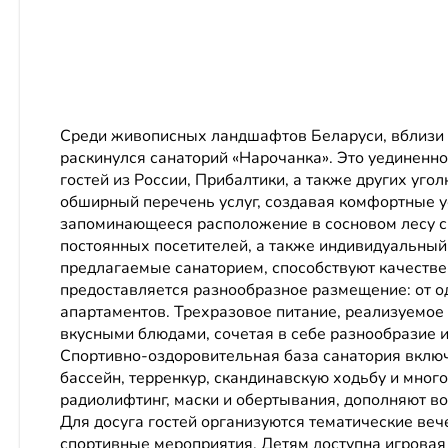
Среди живописных ландшафтов Беларуси, вблизи б
раскинулся санаторий «Нарочанка». Это уединенно
гостей из России, Прибалтики, а также других уго
обширный перечень услуг, создавая комфортные 
запоминающееся расположение в сосновом лесу с 
постоянных посетителей, а также индивидуальный
предлагаемые санаторием, способствуют качестве
предоставляется разнообразное размещение: от 
апартаментов. Трехразовое питание, реализуемое 
вкусными блюдами, сочетая в себе разнообразие 
Спортивно-оздоровительная база санатория включ
бассейн, терренкур, скандинавскую ходьбу и много
радиолифтинг, маски и обертывания, дополняют в
Для досуга гостей организуются тематические веч
спортивные мероприятия. Детям доступна игровая