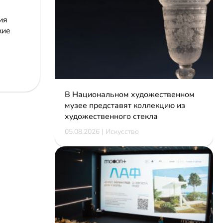
ия
кие
В Национальном художественном
музее представят коллекцию из
художественного стекла
05.08.2026 | Искусство