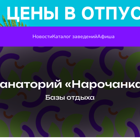
Новости
Каталог заведений
Афиша
анаторий «Нарочанк
Базы отдыха