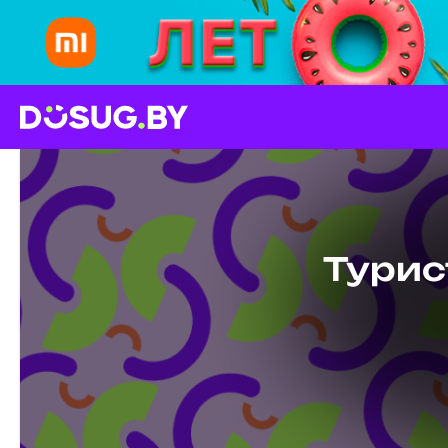
Турис