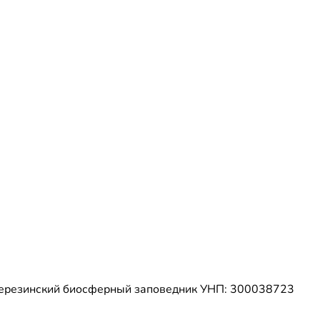
Березинский биосферный заповедник
УНП: 300038723