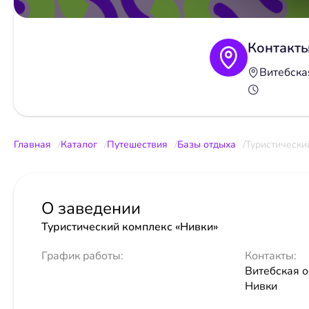
Контакт
Витебская
Главная
Каталог
Путешествия
Базы отдыха
Туристически
О заведении
Туристический комплекс «Нивки»
График работы:
Контакты:
Витебская об
Нивки