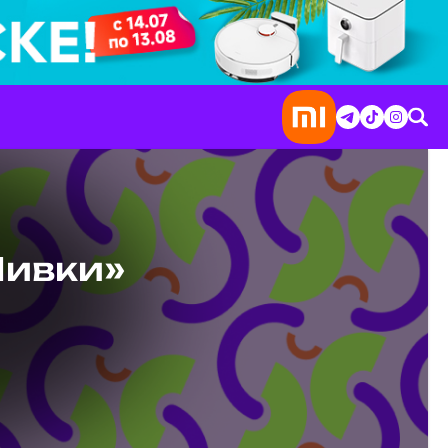
Нивки»