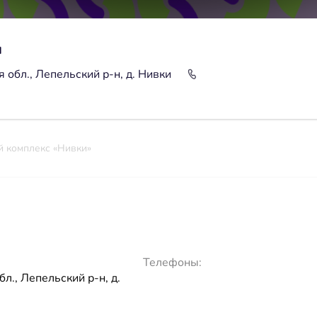
ы
 обл., Лепельский р-н, д. Нивки
й комплекс «Нивки»
Телефоны:
л., Лепельский р-н, д.