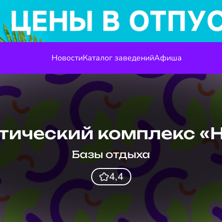
Новости
Каталог заведений
Афиша
тический комплекс «
Базы отдыха
4,4