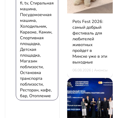
fi, tv, Стиральная
машина,
Посудомоечная
машина,
Pets Fest 2026:
Холодильник,
самый добрый
Караоке, Камин,
фестиваль для
Спортивная
любителей
площадка,
животных
Детская
пройдет в
площадка,
Минске уже в эти
Магазин
выходные
поблизости,
06.08.2026 | Анонсы
Остановка
транспорта
поблизости,
Ресторан, кафе,
бар, Отопление