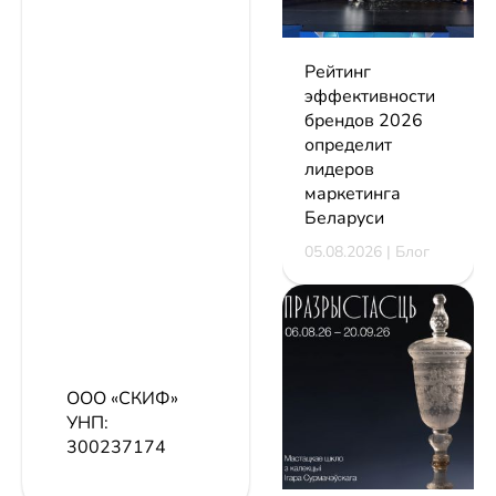
Рейтинг
эффективности
брендов 2026
определит
лидеров
маркетинга
Беларуси
05.08.2026 | Блог
ООО «СКИФ»
УНП:
300237174