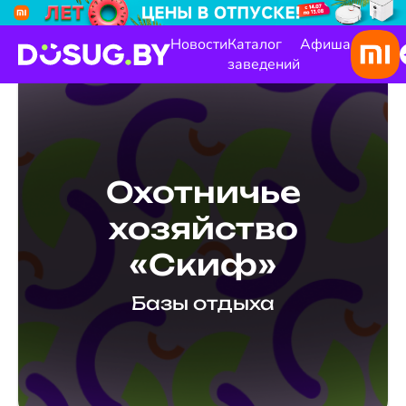
Новости
Каталог
Афиша
заведений
Охотничье
хозяйство
«Скиф»
Базы отдыха