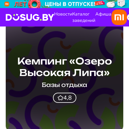
Новости
Каталог
Афиша
заведений
Кемпинг «Озеро
Высокая Липа»
Базы отдыха
4,8