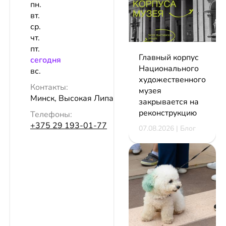
пн.
вт.
ср.
чт.
пт.
Главный корпус
сeгодня
Национального
вс.
художественного
Контакты:
музея
Минск, Высокая Липа
закрывается на
реконструкцию
Телефоны:
+375 29 193-01-77
07.08.2026 | Блог