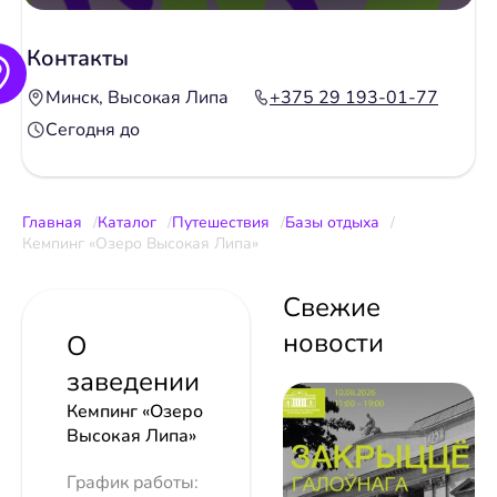
Контакты
Минск, Высокая Липа
+375 29 193-01-77
Сегодня до
Главная
Каталог
Путешествия
Базы отдыха
Кемпинг «Озеро Высокая Липа»
Свежие
новости
О
заведении
Кемпинг «Озеро
Высокая Липа»
График работы: