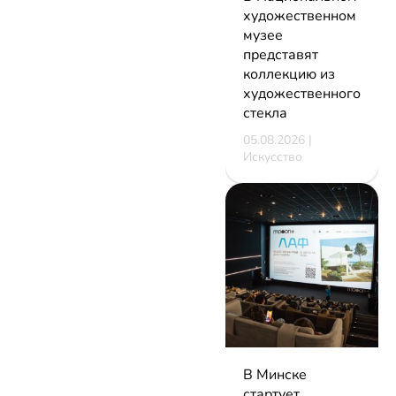
художественном
музее
представят
коллекцию из
художественного
стекла
05.08.2026 |
Искусство
В Минске
стартует