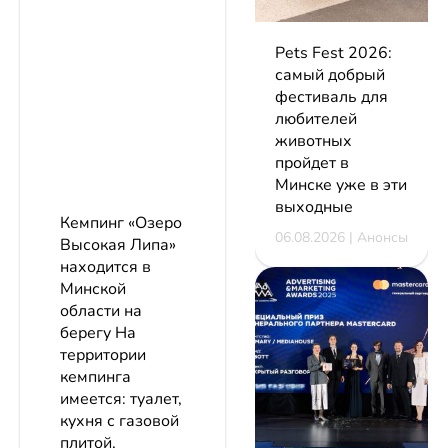
Pets Fest 2026:
самый добрый
фестиваль для
любителей
животных
пройдет в
Минске уже в эти
выходные
Кемпинг «Озеро
06.08.2026 | Анонсы
Высокая Липа»
находится в
Минской
области на
берегу На
территории
кемпинга
имеется: туалет,
кухня с газовой
плитой,