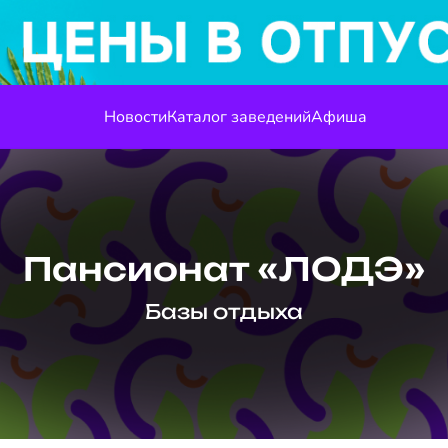
Новости
Каталог заведений
Афиша
Пансионат «ЛОДЭ»
Базы отдыха