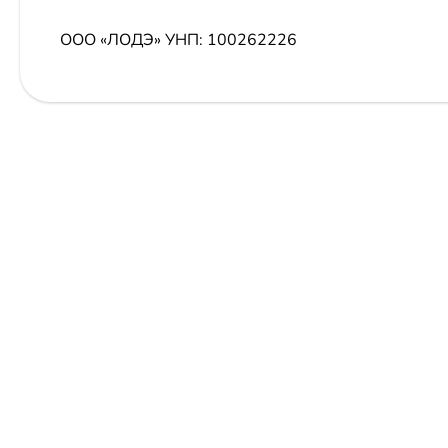
ООО «ЛОДЭ»
УНП: 100262226