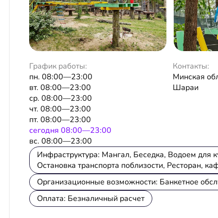
График работы:
Контакты:
пн. 08:00—23:00
Минская обл
вт. 08:00—23:00
Шараи
ср. 08:00—23:00
чт. 08:00—23:00
пт. 08:00—23:00
сeгодня 08:00—23:00
вс. 08:00—23:00
Инфраструктура: Мангал, Беседка, Водоем для куп
Остановка транспорта поблизости, Ресторан, каф
Организационные возможности: Банкетное обсл
Оплата: Безналичный расчет