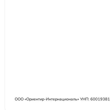
ООО «Ориентир-Интернациональ»
УНП: 6001938