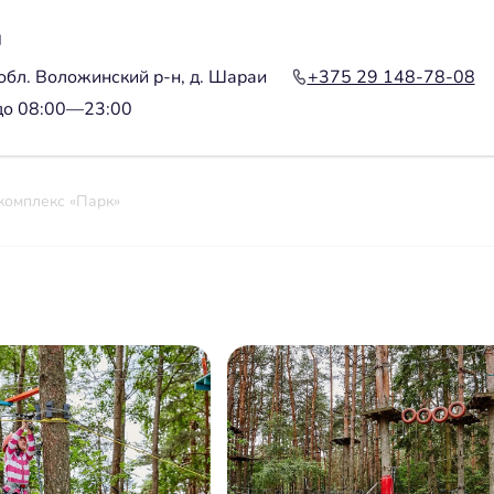
ы
обл. Воложинский р-н, д. Шараи
+375 29 148-78-08
до 08:00—23:00
комплекс «Парк»