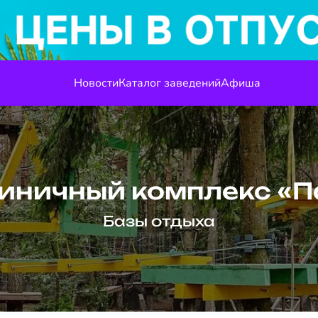
Новости
Каталог заведений
Афиша
тиничный комплекс «П
Базы отдыха