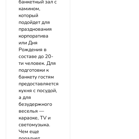
банкетный зал с
камином,
который
подойдет для
празднования
корпоратива
или Дня
Рождения в
составе до 20-
ти человек. Для
подготовки к
банкету гостям
предоставляется
кухня с посудой,
а для
безудержного
веселья —
караоке, TV и
светомузыка.
Чем еще
порадует