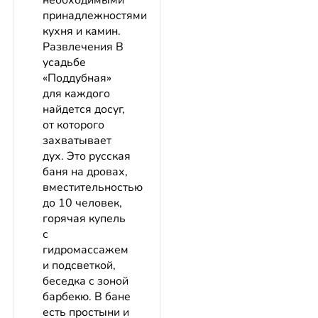
необходимыми
принадлежностями
кухня и камин.
Развлечения В
усадьбе
«Поддубная»
для каждого
найдется досуг,
от которого
захватывает
дух. Это русская
баня на дровах,
вместительностью
до 10 человек,
горячая купель
с
гидромассажем
и подсветкой,
беседка с зоной
барбекю. В бане
есть простыни и