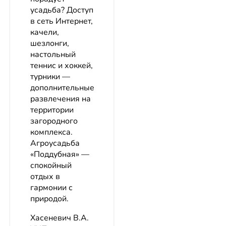
усадьба? Доступ
в сеть Интернет,
качели,
шезлонги,
настольный
теннис и хоккей,
турники —
дополнительные
развлечения на
территории
загородного
комплекса.
Агроусадьба
«Поддубная» —
спокойный
отдых в
гармонии с
природой.
Хасеневич В.А.