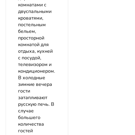
комнатами с
двуспальными
кроватями,
постельным
бельем,
просторной
комнатой для
отдыха, кухней
с посудой,
телевизором и
кондиционером.
В холодные
зимние вечера
гости
затапливают
русскую печь. В
случае
большего
количества
гостей