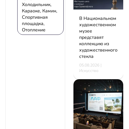
Холодильник,
Караоке, Камин,
Спортивная
В Национальном
площадка,
художественном
Отопление
музее
представят
коллекцию из
художественного
стекла
05.08.2026 |
Искусство