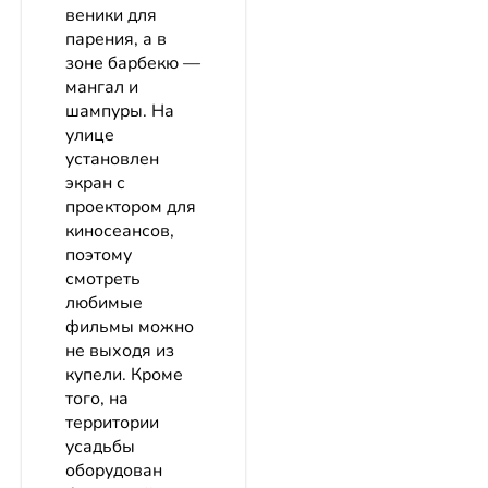
веники для
парения, а в
зоне барбекю —
мангал и
шампуры. На
улице
установлен
экран с
проектором для
киносеансов,
поэтому
смотреть
любимые
фильмы можно
не выходя из
купели. Кроме
того, на
территории
усадьбы
оборудован