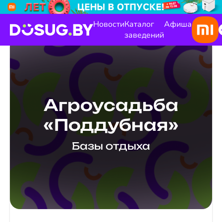
Новости
Каталог
Афиша
заведений
Агроусадьба
«Поддубная»
Базы отдыха