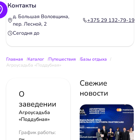
Контакты
д. Большая Воловщина,
+375 29 132-79-19
пер. Лесной, 2
Сегодня до
Главная
Каталог
Путешествия
Базы отдыха
Агроусадьба «Поддубная»
Свежие
новости
О
заведении
Агроусадьба
«Поддубная»
График работы:
пн.