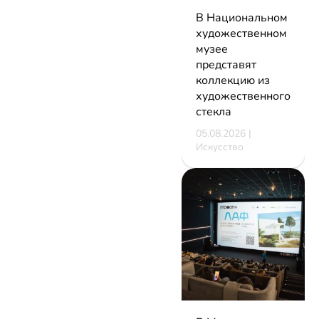
В Национальном
художественном
музее
представят
коллекцию из
художественного
стекла
05.08.2026 |
Искусство