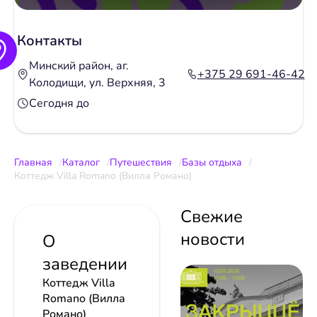
Контакты
Минский район, аг.
+375 29 691-46-42
Колодищи, ул. Верхняя, 3
Сегодня до
Главная
Каталог
Путешествия
Базы отдыха
Коттедж Villa Romano (Вилла Романо)
Свежие
новости
О
заведении
Коттедж Villa
Romano (Вилла
Романо)