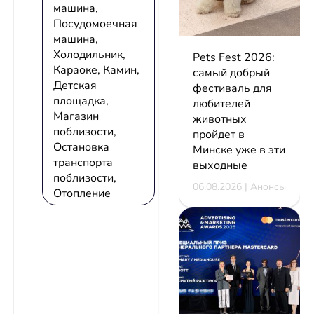
машина,
Посудомоечная
машина,
Холодильник,
Pets Fest 2026:
Караоке, Камин,
самый добрый
Детская
фестиваль для
площадка,
любителей
Магазин
животных
поблизости,
пройдет в
Остановка
Минске уже в эти
транспорта
выходные
поблизости,
06.08.2026 | Анонсы
Отопление