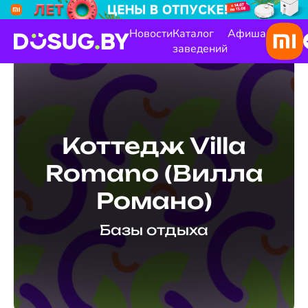
Новости
Каталог
Афиша
заведений
Коттедж Villa
Romano (Вилла
Романо)
Базы отдыха