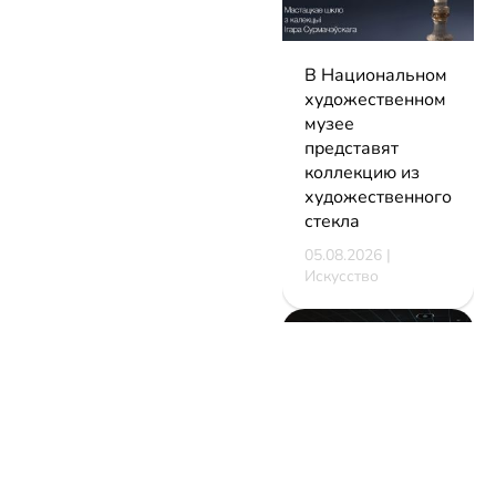
В Национальном
художественном
музее
представят
коллекцию из
художественного
стекла
05.08.2026 |
Искусство