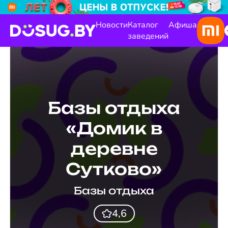
Новости
Каталог
Афиша
заведений
Базы отдыха
«Домик в
деревне
Сутково»
Базы отдыха
4,6