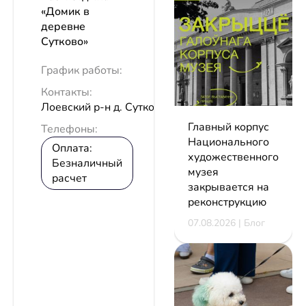
«Домик в
деревне
Сутково»
График работы:
Контакты:
Лоевский р-н д. Сутково
Главный корпус
Телефоны:
Национального
Оплата:
художественного
Безналичный
музея
расчет
закрывается на
реконструкцию
07.08.2026 | Блог