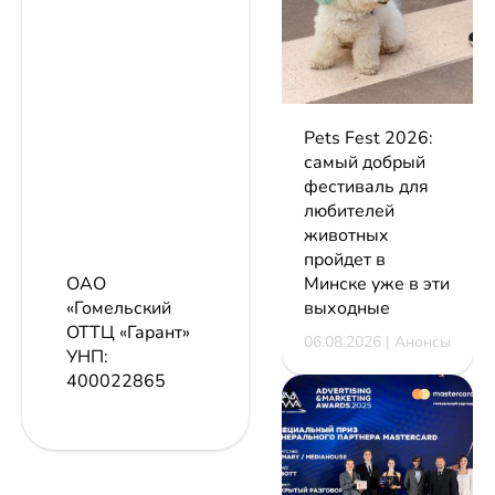
Pets Fest 2026:
самый добрый
фестиваль для
любителей
животных
пройдет в
Минске уже в эти
ОАО
выходные
«Гомельский
ОТТЦ «Гарант»
06.08.2026 | Анонсы
УНП:
400022865