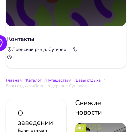
Контакты
Лоевский р-н д. Сутково
Главная
Каталог
Путешествия
Базы отдыха
Базы отдыха «Домик в деревне Сутково»
Свежие
новости
О
заведении
Базы отдыха