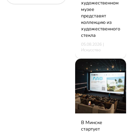
художественном
музее
представят
коллекцию из
художественного
стекла
05.08.2026 |
Искусство
В Минске
стартует