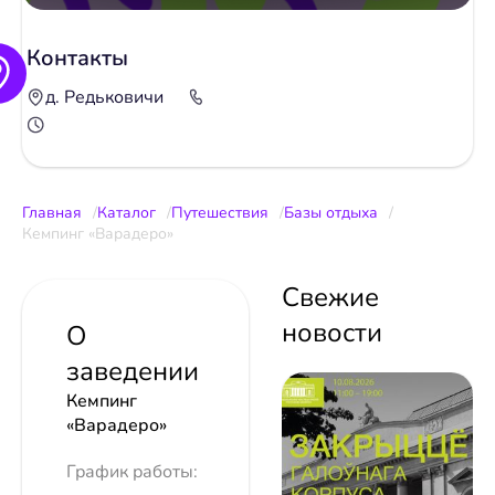
Контакты
д. Редьковичи
Главная
Каталог
Путешествия
Базы отдыха
Кемпинг «Варадеро»
Свежие
новости
О
заведении
Кемпинг
«Варадеро»
График работы: