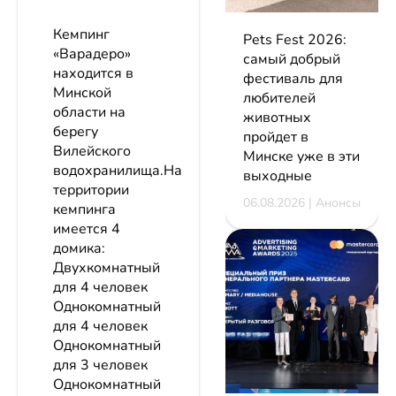
Кемпинг
Pets Fest 2026:
«Варадеро»
самый добрый
находится в
фестиваль для
Минской
любителей
области на
животных
берегу
пройдет в
Вилейского
Минске уже в эти
водохранилища.На
выходные
территории
06.08.2026 | Анонсы
кемпинга
имеется 4
домика:
Двухкомнатный
для 4 человек
Однокомнатный
для 4 человек
Однокомнатный
для 3 человек
Однокомнатный