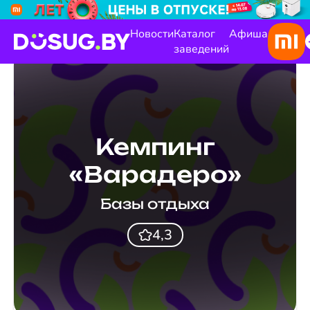
Новости
Каталог
Афиша
заведений
Кемпинг
«Варадеро»
Базы отдыха
4,3