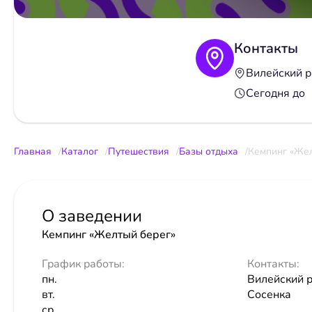
Контакты
Вилейский р-
Сегодня до
Главная
Каталог
Путешествия
Базы отдыха
Кемпинг «Жел
О заведении
Кемпинг «Желтый берег»
График работы:
Контакты:
пн.
Вилейский р-
вт.
Сосенка
ср.