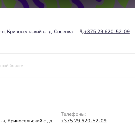
н, Кривосельский с., д. Сосенка
+375 29 620-52-09
тый берег»
Телефоны:
н, Кривосельский с., д.
+375 29 620-52-09