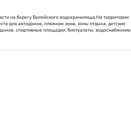
асти на берегу Вилейского водохранилища.На территории
еста для автодомов, пляжная зона, зоны отдыха, детские
одомов, спортивные площадки, биотуалеты, водоснабжение