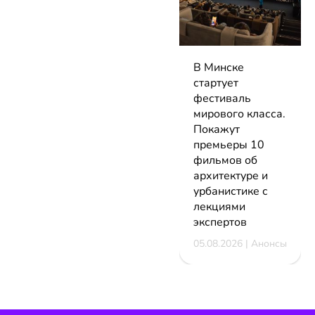
В Минске
стартует
фестиваль
мирового класса.
Покажут
премьеры 10
фильмов об
архитектуре и
урбанистике с
лекциями
экспертов
05.08.2026 | Анонсы