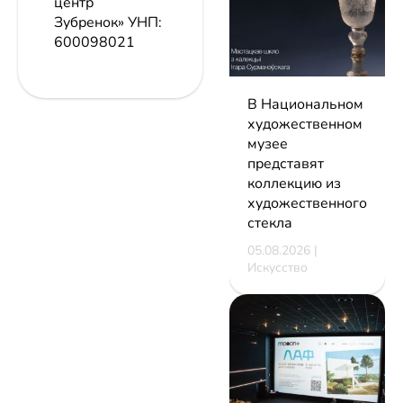
центр
Зубренок»
УНП:
600098021
В Национальном
художественном
музее
представят
коллекцию из
художественного
стекла
05.08.2026 |
Искусство