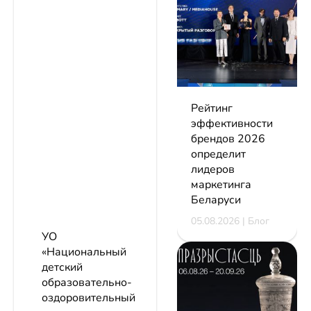
Рейтинг
эффективности
брендов 2026
определит
лидеров
маркетинга
Беларуси
05.08.2026 | Блог
УО
«Национальный
детский
образовательно-
оздоровительный