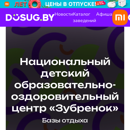
Новости
Каталог
Афиша
заведений
Национальный
детский
образовательно-
оздоровительный
центр «Зубренок»
Базы отдыха