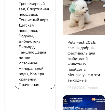
Тренажерный
зал, Спортивная
площадка,
Теннисный корт,
Детская
площадка,
Водоем,
Библиотека,
Pets Fest 2026:
Бильярд,
самый добрый
Танцплощадка
фестиваль для
летняя,
любителей
Источники
животных
минеральной
пройдет в
воды, Камера
Минске уже в эти
хранения,
выходные
Прачечная
06.08.2026 | Анонсы