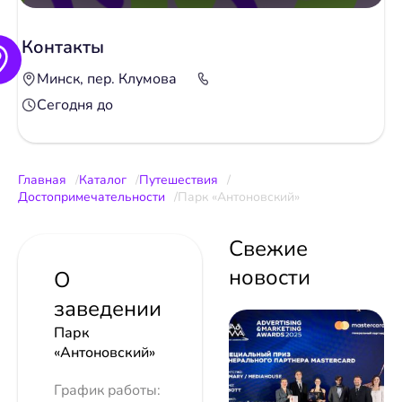
Контакты
Минск, пер. Клумова
Сегодня до
Главная
Каталог
Путешествия
Достопримечательности
Парк «Антоновский»
Свежие
новости
О
заведении
Парк
«Антоновский»
График работы: