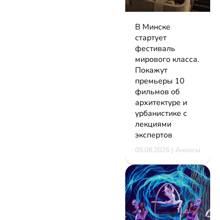
В Минске
стартует
фестиваль
мирового класса.
Покажут
премьеры 10
фильмов об
архитектуре и
урбанистике с
лекциями
экспертов
05.08.2026 | Анонсы