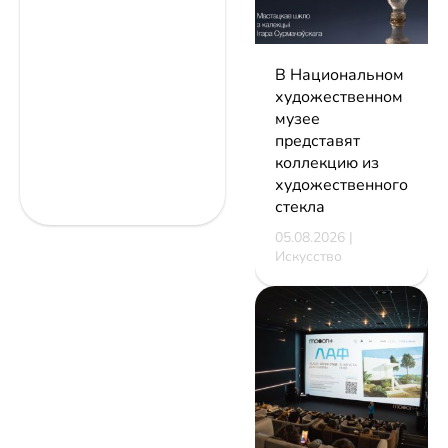
В Национальном
художественном
музее
представят
коллекцию из
художественного
стекла
05.08.2026 |
Искусство