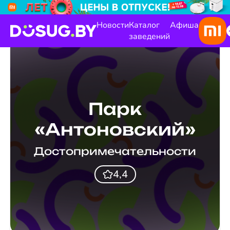
Новости
Каталог
Афиша
заведений
Парк
«Антоновский»
Достопримечательности
4,4