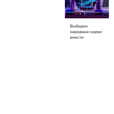
Выберем
народные марки
вместе:
заполните
анкеты премии
до 7 сентября!
04.08.2026 | Блог