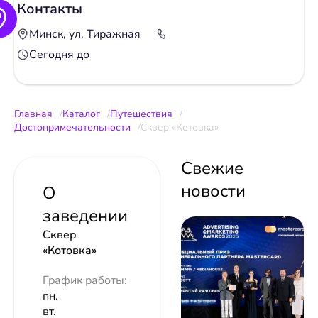
Контакты
Минск, ул. Тиражная
Сегодня до
Главная
Каталог
Путешествия
Достопримечательности
Сквер «Котовка»
Свежие
новости
О
заведении
Сквер
«Котовка»
График работы:
пн.
вт.