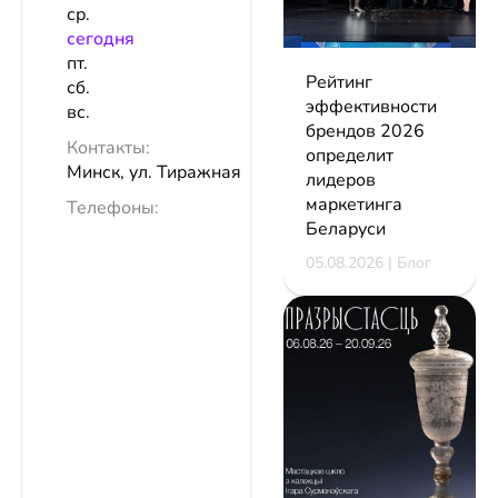
ср.
сeгодня
пт.
Рейтинг
сб.
эффективности
вс.
брендов 2026
Контакты:
определит
Минск, ул. Тиражная
лидеров
маркетинга
Телефоны:
Беларуси
05.08.2026 | Блог