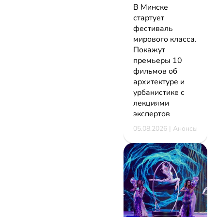
В Минске
стартует
фестиваль
мирового класса.
Покажут
премьеры 10
фильмов об
архитектуре и
урбанистике с
лекциями
экспертов
05.08.2026 | Анонсы