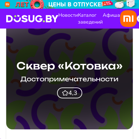
Новости
Каталог
Афиша
заведений
Сквер «Котовка»
Достопримечательности
4,3