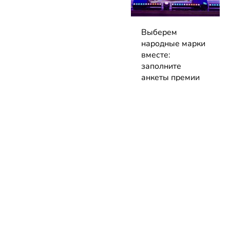
Выберем
народные марки
вместе:
заполните
анкеты премии
до 7 сентября!
04.08.2026 | Блог