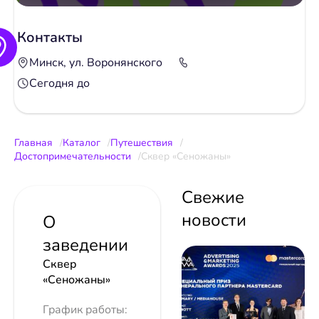
Контакты
Минск, ул. Воронянского
Сегодня до
Главная
Каталог
Путешествия
Достопримечательности
Сквер «Сеножаны»
Свежие
новости
О
заведении
Сквер
«Сеножаны»
График работы: