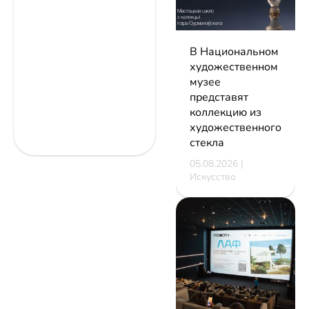
В Национальном
художественном
музее
представят
коллекцию из
художественного
стекла
05.08.2026 |
Искусство