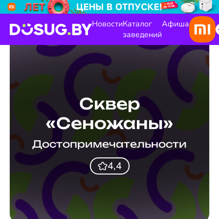
Новости
Каталог
Афиша
заведений
Сквер
«Сеножаны»
Достопримечательности
4,4