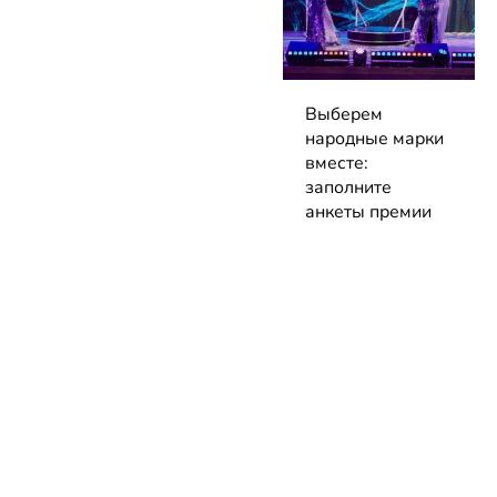
Выберем
народные марки
вместе:
заполните
анкеты премии
до 7 сентября!
04.08.2026 | Блог