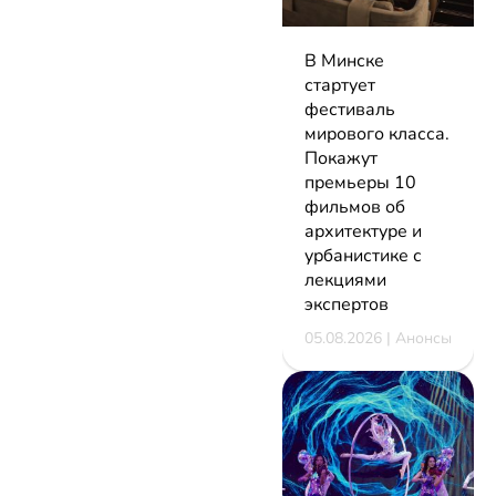
В Минске
стартует
фестиваль
мирового класса.
Покажут
премьеры 10
фильмов об
архитектуре и
урбанистике с
лекциями
экспертов
05.08.2026 | Анонсы