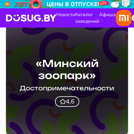
Новости
Каталог
Афиша
заведений
«Минский
зоопарк»
Достопримечательности
4,6