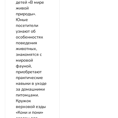
детей «В мире
живой
природы».
Юные
посетители
узнают об
особенностях
поведения
животных,
знакомятся с
мировой
фауной,
приобретают
практические
навыки в уходе
за домашними
питомцами.
Кружок
верховой езды
«Кони и пони»