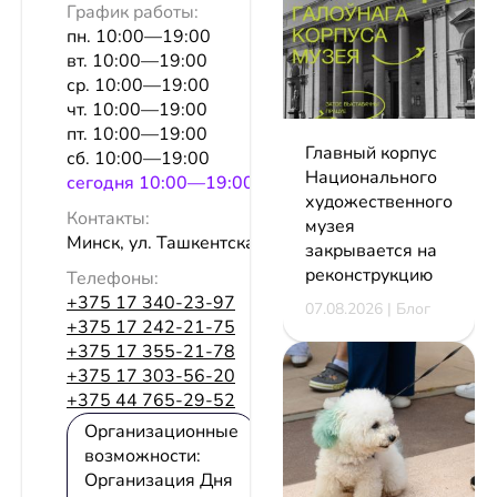
График работы:
пн. 10:00—19:00
вт. 10:00—19:00
ср. 10:00—19:00
чт. 10:00—19:00
пт. 10:00—19:00
Главный корпус
сб. 10:00—19:00
Национального
сeгодня 10:00—19:00
художественного
Контакты:
музея
Минск, ул. Ташкентская, 40
закрывается на
реконструкцию
Телефоны:
+375 17 340-23-97
07.08.2026 | Блог
+375 17 242-21-75
+375 17 355-21-78
+375 17 303-56-20
+375 44 765-29-52
Организационные
возможности:
Организация Дня