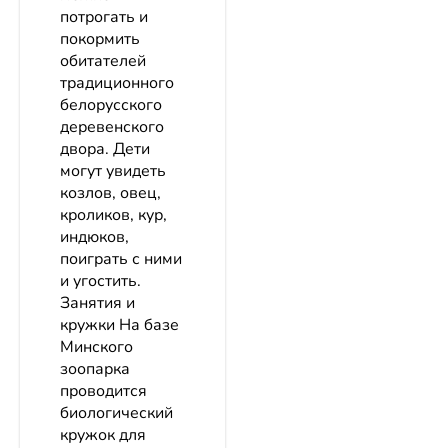
потрогать и
покормить
обитателей
традиционного
белорусского
деревенского
двора. Дети
могут увидеть
козлов, овец,
кроликов, кур,
индюков,
поиграть с ними
и угостить.
Занятия и
кружки На базе
Минского
зоопарка
проводится
биологический
кружок для