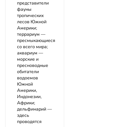
представители
фауны
тропических
лесов Южной
Америки;
террариум —
пресмыкающиеся
со всего мира;
аквариум —
морские и
пресноводные
обитатели
водоемов
Южной
Америки,
Индонезии,
Африки;
дельфинарий —
здесь
проводятся