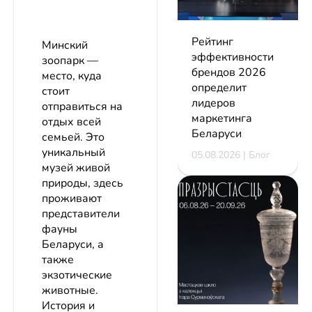
Рейтинг
Минский
эффективности
зоопарк —
брендов 2026
место, куда
определит
стоит
лидеров
отправиться на
маркетинга
отдых всей
Беларуси
семьей. Это
уникальный
05.08.2026 | Блог
музей живой
природы, здесь
проживают
представители
фауны
Беларуси, а
также
экзотические
животные.
История и