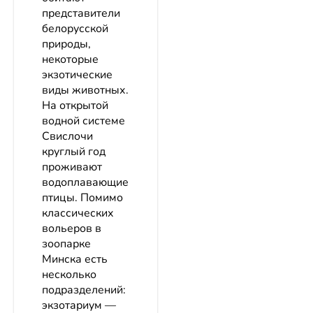
представители
белорусской
природы,
некоторые
экзотические
виды животных.
На открытой
водной системе
Свислочи
круглый год
проживают
водоплавающие
птицы. Помимо
классических
вольеров в
зоопарке
Минска есть
несколько
подразделений:
экзотариум —