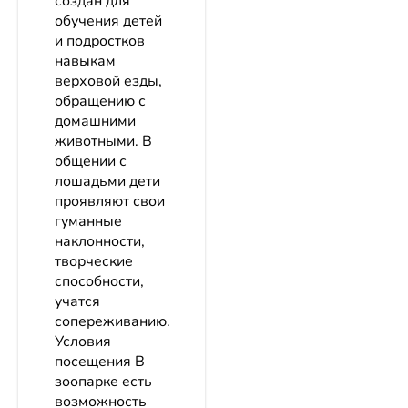
создан для
обучения детей
и подростков
навыкам
верховой езды,
обращению с
домашними
животными. В
общении с
лошадьми дети
проявляют свои
гуманные
наклонности,
творческие
способности,
учатся
сопереживанию.
Условия
посещения В
зоопарке есть
возможность